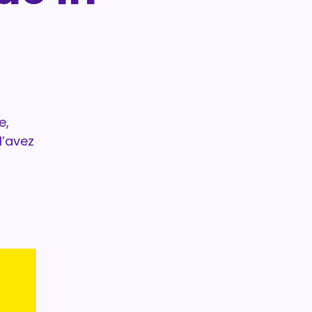
e,
l’avez