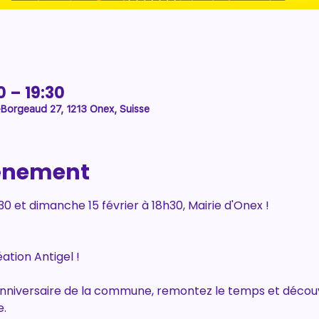
0 – 19:30
-Borgeaud 27, 1213 Onex, Suisse
vénement
0 et dimanche 15 février à 18h30, Mairie d'Onex !
ation Antigel !
anniversaire de la commune, remontez le temps et déco
e.