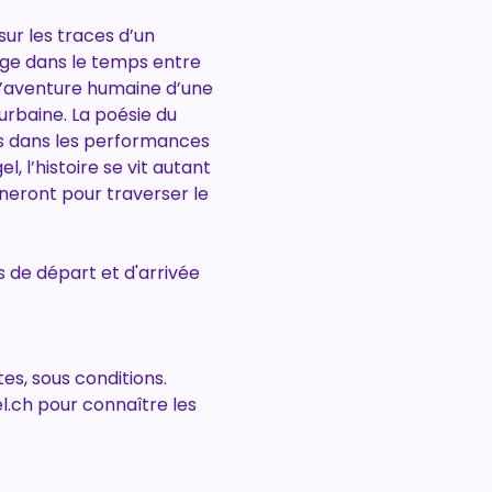
r les traces d’un 
age dans le temps entre 
 l’aventure humaine d’une 
rbaine. La poésie du 
ps dans les performances 
 l’histoire se vit autant 
eront pour traverser le 
 de départ et d'arrivée 
es, sous conditions. 
l.ch pour connaître les 