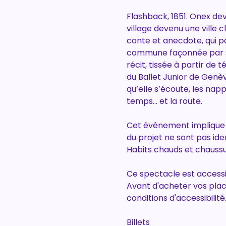
Flashback, 1851. Onex de
village devenu une ville 
conte et anecdote, qui pa
commune façonnée par ses
récit, tissée à partir d
du Ballet Junior de Genèv
qu’elle s’écoute, les na
temps… et la route.
Cet événement implique u
du projet ne sont pas ide
Habits chauds et chaus
Ce spectacle est accessib
Avant d'acheter vos place
conditions d'accessibilité
Billets