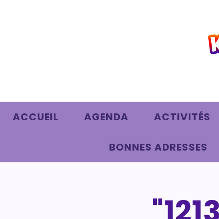
ACCUEIL
AGENDA
ACTIVITÉS
BONNES ADRESSES
"121