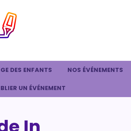
AGE DES ENFANTS
NOS ÉVÉNEMENTS
BLIER UN ÉVÉNEMENT
de In