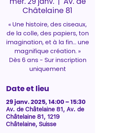
Av. de
mer. 29 janv.
  |  
Châtelaine 81
« Une histoire, des ciseaux,
de la colle, des papiers, ton
imagination, et à la fin… une
magnifique création. »
Dès 6 ans - Sur inscription
uniquement
Date et lieu
29 janv. 2025, 14:00 – 15:30
Av. de Châtelaine 81, Av. de
Châtelaine 81, 1219
Châtelaine, Suisse