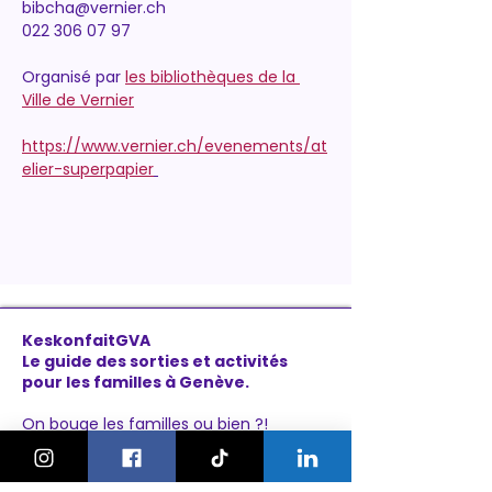
bibcha@vernier.ch
022 306 07 97
Organisé par 
les bibliothèques de la 
Ville de Vernier
https://www.vernier.ch/evenements/at
elier-superpapier
KeskonfaitGVA
Le guide des sorties et activités
pour les familles à Genève.
On bouge les familles ou bien ?!
Newsletter
Instagram