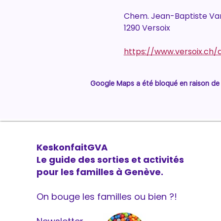
Chem. Jean-Baptiste Van
1290 Versoix
https://www.versoix.ch
Google Maps a été bloqué en raison de 
KeskonfaitGVA
Le guide des sorties et activités
pour les familles à Genève.
On bouge les familles ou bien ?!