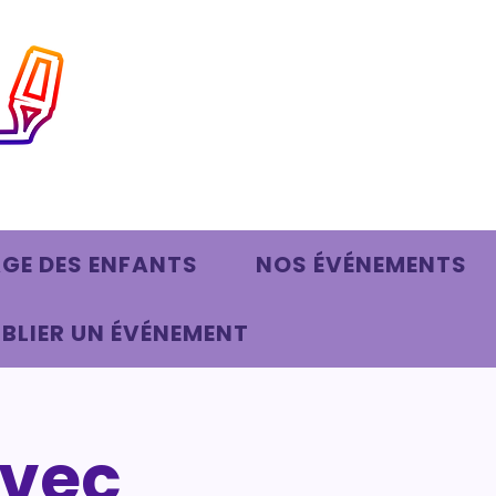
AGE DES ENFANTS
NOS ÉVÉNEMENTS
BLIER UN ÉVÉNEMENT
avec