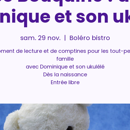
ique et son u
sam. 29 nov.
  |  
Boléro bistro
ment de lecture et de comptines pour les tout-pet
famille
avec Dominique et son ukulélé
Dès la naissance
Entrée libre