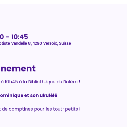
00 – 10:45
tiste Vandelle 8, 1290 Versoix, Suisse
vénement
 10h45 à la Bibliothèque du Boléro !
ominique et son ukulélé
de comptines pour les tout-petits !