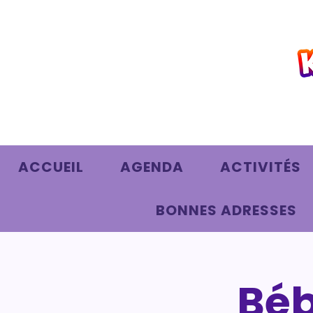
ACCUEIL
AGENDA
ACTIVITÉS
BONNES ADRESSES
Béb