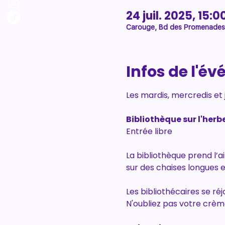
24 juil. 2025, 15:0
Carouge, Bd des Promenades 
Infos de l'é
Les mardis, mercredis et j
Bibliothèque sur l'herb
Entrée libre
La bibliothèque prend l’a
sur des chaises longues e
Les bibliothécaires se réj
N'oubliez pas votre crème