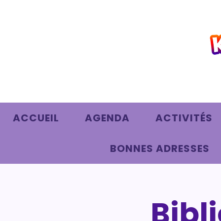
ACCUEIL
AGENDA
ACTIVITÉS
BONNES ADRESSES
Bibl