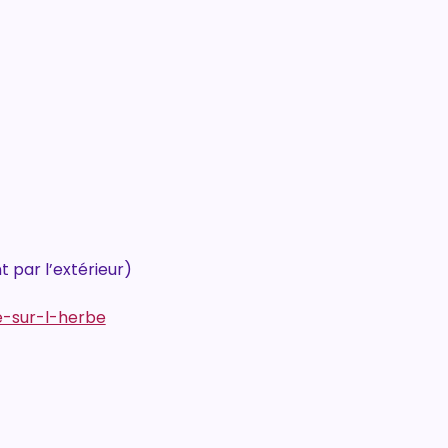
 par l’extérieur)
e-sur-l-herbe