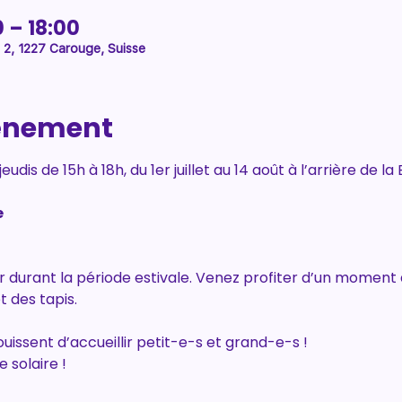
0 – 18:00
2, 1227 Carouge, Suisse
vénement
eudis de 15h à 18h, du 1er juillet au 14 août à l’arrière de l
e
ir durant la période estivale. Venez profiter d’un moment
t des tapis.
ouissent d’accueillir petit-e-s et grand-e-s !
 solaire !