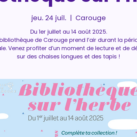
jeu. 24 juil.
  |  
Carouge
Du 1er juillet au 14 août 2025.
 bibliothèque de Carouge prend l’air durant la péri
ale. Venez profiter d’un moment de lecture et de d
sur des chaises longues et des tapis !