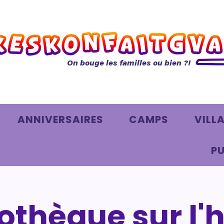
On bouge les familles ou bien ?!
ANNIVERSAIRES
CAMPS
VILL
PU
iothèque sur l'