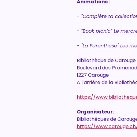
Animations :
- "Complète ta collection 
- "Book picnic" Le mercre
- "La Parenthèse" Les merc
Bibliothèque de Carouge
Boulevard des Promenad
1227 Carouge
A l’arrière de la Bibliot
https://www.bibliotheq
Organisateur: 
Bibliothèques de Caroug
https://www.carouge.ch/