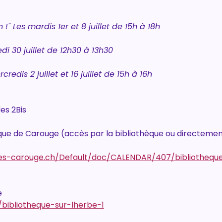
!" Les mardis 1er et 8 juillet de 15h à 18h
di 30 juillet de 12h30 à 13h30
redis 2 juillet et 16 juillet de 15h à 16h
es 2Bis
hèque de Carouge (accès par la bibliothèque ou directement
ues-carouge.ch/Default/doc/CALENDAR/407/bibliothequ
e
bibliotheque-sur-lherbe-1