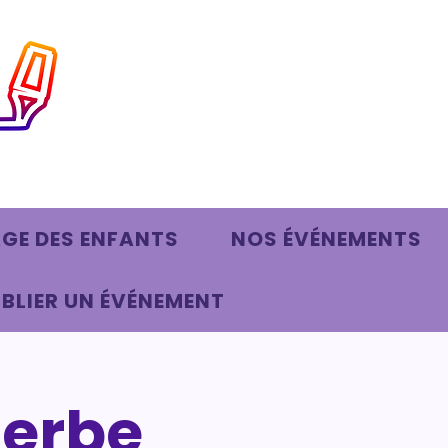
AGE DES ENFANTS
NOS ÉVÉNEMENTS
BLIER UN ÉVÉNEMENT
herbe