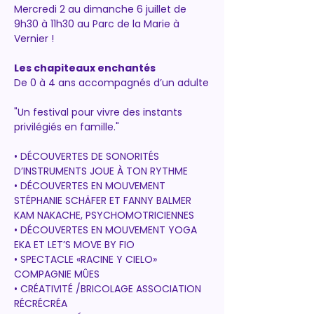
Mercredi 2 au dimanche 6 juillet de 
9h30 à 11h30 au Parc de la Marie à 
Vernier !
Les chapiteaux enchantés
De 0 à 4 ans accompagnés d’un adulte
"Un festival pour vivre des instants 
privilégiés en famille."
• DÉCOUVERTES DE SONORITÉS 
D’INSTRUMENTS JOUE À TON RYTHME 
• DÉCOUVERTES EN MOUVEMENT 
STÉPHANIE SCHÄFER ET FANNY BALMER 
KAM NAKACHE, PSYCHOMOTRICIENNES 
• DÉCOUVERTES EN MOUVEMENT YOGA 
EKA ET LET’S MOVE BY FIO 
• SPECTACLE «RACINE Y CIELO» 
COMPAGNIE MÛES 
• CRÉATIVITÉ /BRICOLAGE ASSOCIATION 
RÉCRÉCRÉA 