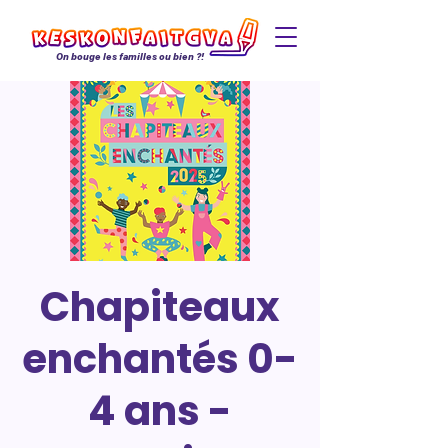
On bouge les familles ou bien ?!
Chapiteaux
enchantés 0-
4 ans -