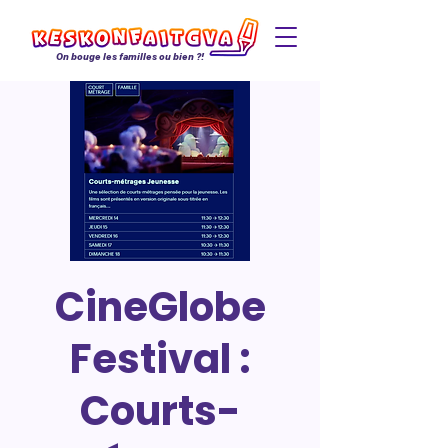
On bouge les familles ou bien ?!
CineGlobe
Festival :
Courts-