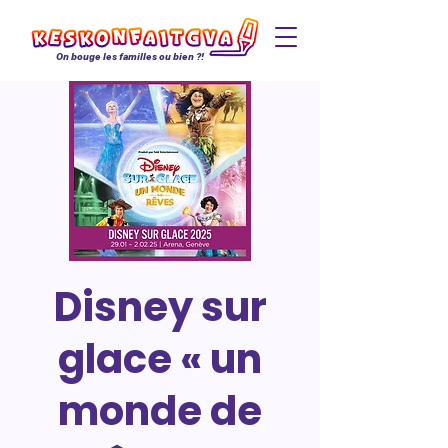
On bouge les familles ou bien ?!
Disney sur
glace « un
monde de