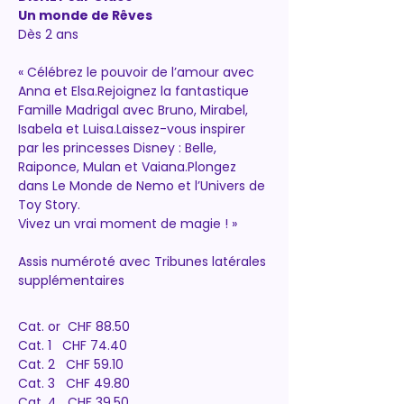
Un monde de Rêves
Dès 2 ans 
« Célébrez le pouvoir de l’amour avec 
Anna et Elsa.Rejoignez la fantastique 
Famille Madrigal avec Bruno, Mirabel, 
Isabela et Luisa.Laissez-vous inspirer 
par les princesses Disney : Belle, 
Raiponce, Mulan et Vaiana.Plongez 
dans Le Monde de Nemo et l’Univers de 
Toy Story.
Vivez un vrai moment de magie ! »
Assis numéroté avec Tribunes latérales 
supplémentaires 
Cat. or  CHF 88.50
Cat. 1   CHF 74.40
Cat. 2   CHF 59.10
Cat. 3   CHF 49.80
Cat. 4   CHF 39.50