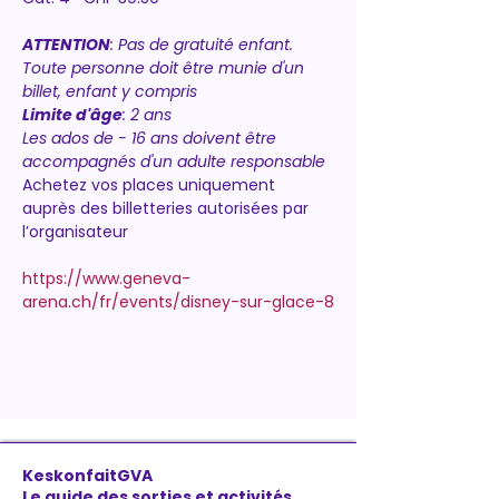
ATTENTION
: Pas de gratuité enfant.
Toute personne doit être munie d'un 
billet, enfant y compris
Limite d'âge
: 2 ans
Les ados de - 16 ans doivent être 
accompagnés d'un adulte responsable
Achetez vos places uniquement 
auprès des billetteries autorisées par 
l’organisateur
https://www.geneva-
arena.ch/fr/events/disney-sur-glace-8
KeskonfaitGVA
Le guide des sorties et activités