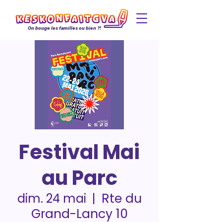
On bouge les familles ou bien ?!
Festival Mai
au Parc
Rte du
dim. 24 mai
  |  
Grand-Lancy 10