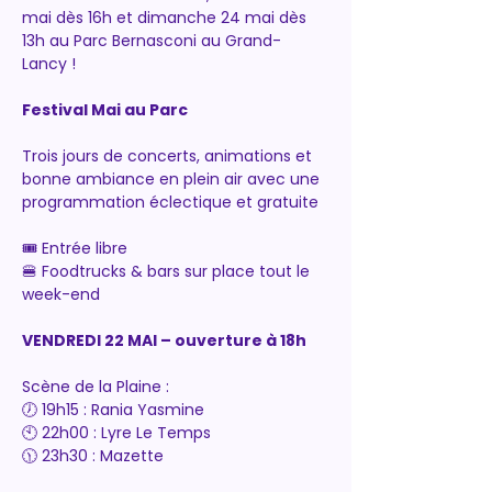
mai dès 16h et dimanche 24 mai dès 
13h au Parc Bernasconi au Grand-
Lancy !
Festival Mai au Parc
Trois jours de concerts, animations et 
bonne ambiance en plein air avec une 
programmation éclectique et gratuite 
🎟️ Entrée libre
🍔 Foodtrucks & bars sur place tout le 
week-end
VENDREDI 22 MAI – ouverture à 18h
Scène de la Plaine :
🕖 19h15 : Rania Yasmine
🕙 22h00 : Lyre Le Temps
🕦 23h30 : Mazette