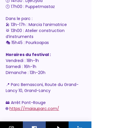
🕝 14h30 : Djerzyba
🕔 17h00 : Puppetmastaz
Dans le parc :
🎤 13h-17h : Marcia l’animatrice
🥁 13h00 : Atelier construction 
d’instruments
🎭 15h45 : Pourkoapas
Horaires du festival :
Vendredi : 18h-1h
Samedi : 16h-1h
Dimanche : 13h-20h
📍 Parc Bernasconi, Route du Grand-
Lancy 10, Grand-Lancy
🚋 Arrêt Pont-Rouge
🌐 
https://maiauparc.com/