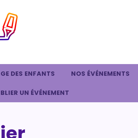
AGE DES ENFANTS
NOS ÉVÉNEMENTS
BLIER UN ÉVÉNEMENT
ier