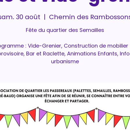
sam. 30 août
  |  
Chemin des Rambosson
Fête du quartier des Semailles
ogramme : Vide-Grenier, Construction de mobilier 
provisoire, Bar et Raclette, Animations Enfants, Inf
urbanisme