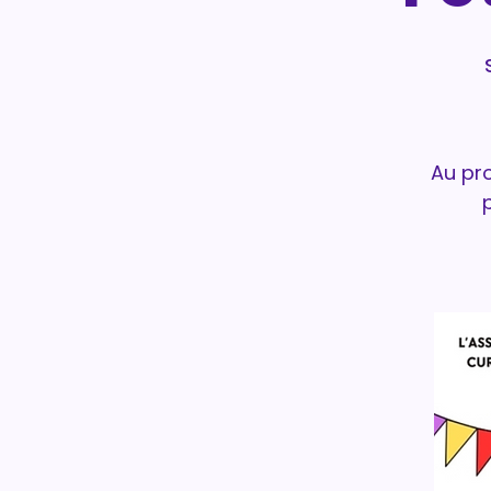
Au pr