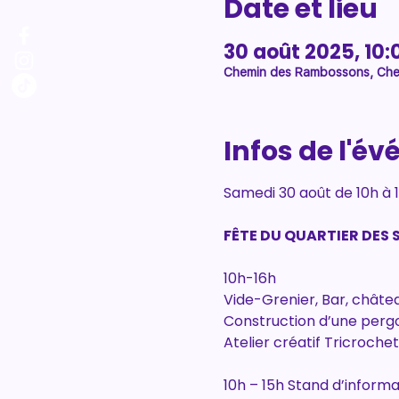
Date et lieu
30 août 2025, 10:
Chemin des Rambossons, Chem
Infos de l'é
Samedi 30 août de 10h à 1
FÊTE DU QUARTIER DES 
10h-16h
Vide-Grenier, Bar, châtea
Construction d’une pergo
Atelier créatif Tricroche
10h – 15h Stand d’informa