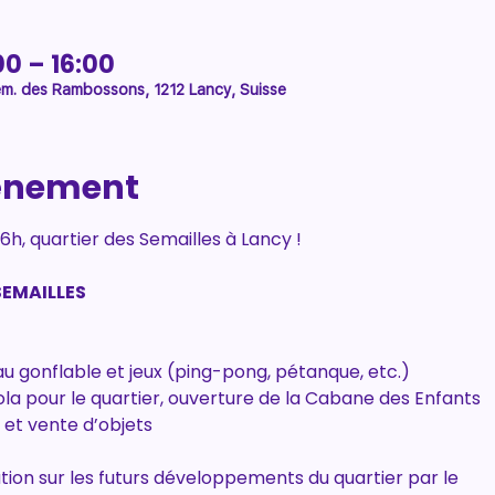
00 – 16:00
. des Rambossons, 1212 Lancy, Suisse
vénement
6h, quartier des Semailles à Lancy !
SEMAILLES
u gonflable et jeux (ping-pong, pétanque, etc.)
la pour le quartier, ouverture de la Cabane des Enfants
t et vente d’objets
tion sur les futurs développements du quartier par le