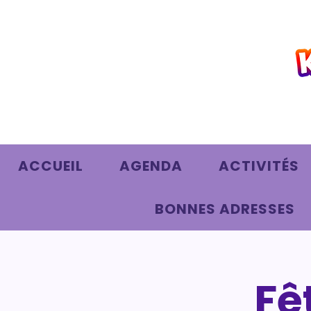
ACCUEIL
AGENDA
ACTIVITÉS
BONNES ADRESSES
Fê