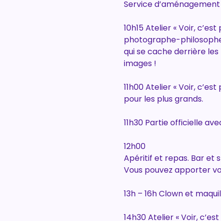
Service d’aménagement d
10h15 Atelier « Voir, c’es
photographe-philosophe, 
qui se cache derrière les
images !
11h00 Atelier « Voir, c’e
pour les plus grands.
11h30 Partie officielle av
12h00
Apéritif et repas. Bar et 
Vous pouvez apporter vot
13h – 16h Clown et maqui
14h30 Atelier « Voir, c’es