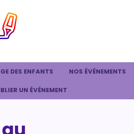
AGE DES ENFANTS
NOS ÉVÉNEMENTS
BLIER UN ÉVÉNEMENT
 au