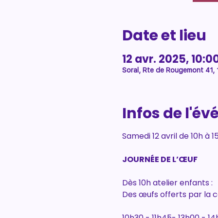
Date et lieu
12 avr. 2025, 10:0
Soral, Rte de Rougemont 41, 
Infos de l'é
Samedi 12 avril de 10h à 
JOURNÉE DE L’ŒUF
Dès 10h atelier enfants :
Des œufs offerts par la 
10h30 - 11h45- 13h00 - 14