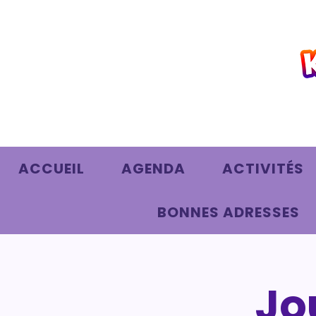
ACCUEIL
AGENDA
ACTIVITÉS
BONNES ADRESSES
Jo