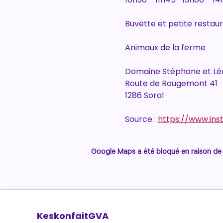
Buvette et petite restau
Animaux de la ferme
Domaine Stéphane et Lé
Route de Rougemont 41
1286 Soral
Source : 
https://www.i
Google Maps a été bloqué en raison de 
KeskonfaitGVA