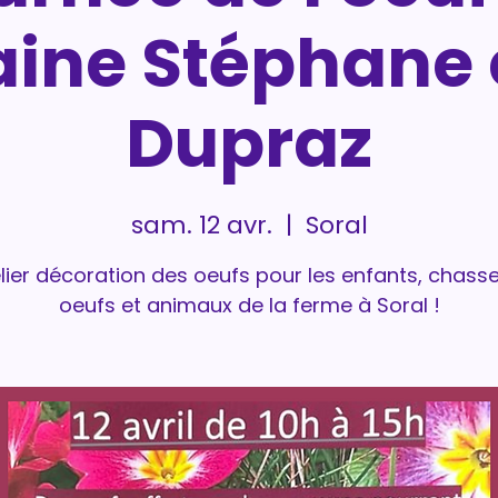
ine Stéphane e
Dupraz
sam. 12 avr.
  |  
Soral
lier décoration des oeufs pour les enfants, chass
oeufs et animaux de la ferme à Soral !