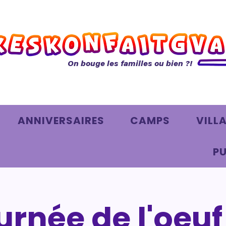
On bouge les familles ou bien ?!
ANNIVERSAIRES
CAMPS
VILL
PU
urnée de l'oeuf