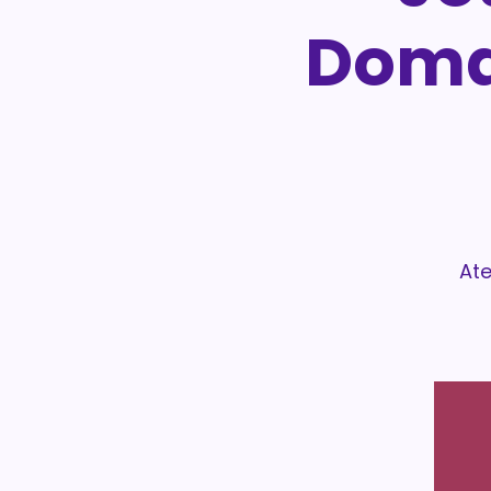
Doma
Ate