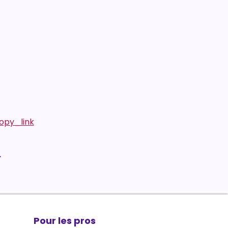
opy_link
.
Pour les pros