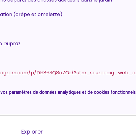
ration (crêpe et omelette)
o Dupraz
nstagram.com/p/DH863Q8o7Or/?utm_source=ig_web_c
vos paramètres de données analytiques et de cookies fonctionnels
Explorer