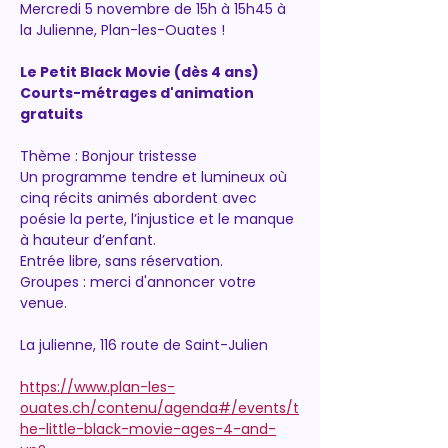
Mercredi 5 novembre de 15h à 15h45 à 
la Julienne, Plan-les-Ouates !
Le Petit Black Movie (dès 4 ans)
Courts-métrages d'animation 
gratuits
Thème : Bonjour tristesse
Un programme tendre et lumineux où 
cinq récits animés abordent avec 
poésie la perte, l’injustice et le manque 
à hauteur d’enfant.
Entrée libre, sans réservation. 
Groupes : merci d'annoncer votre 
venue.
La julienne, 116 route de Saint-Julien
https://www.plan-les-
ouates.ch/contenu/agenda#/events/t
he-little-black-movie-ages-4-and-