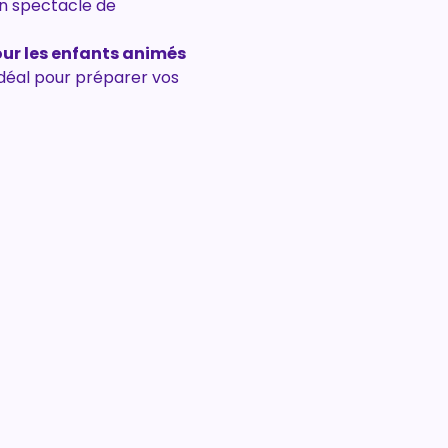
un spectacle de 
our les enfants animés 
idéal pour préparer vos 