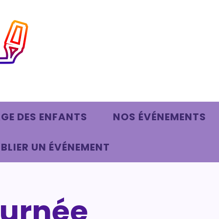
AGE DES ENFANTS
NOS ÉVÉNEMENTS
BLIER UN ÉVÉNEMENT
ournée