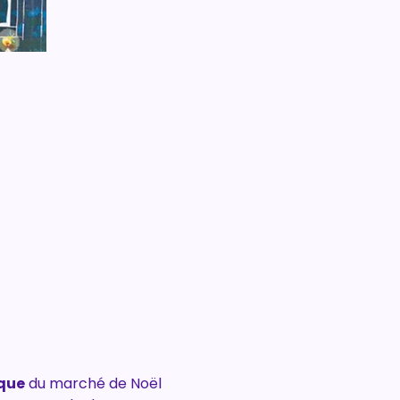
ique
 du marché de Noël 