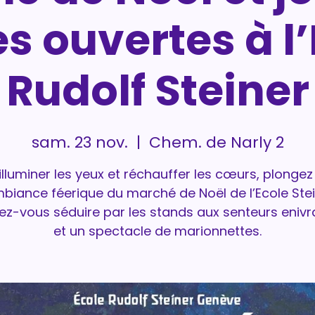
s ouvertes à l
Rudolf Steiner
sam. 23 nov.
  |  
Chem. de Narly 2
illuminer les yeux et réchauffer les cœurs, plonge
mbiance féerique du marché de Noël de l’Ecole Stei
sez-vous séduire par les stands aux senteurs eniv
et un spectacle de marionnettes.