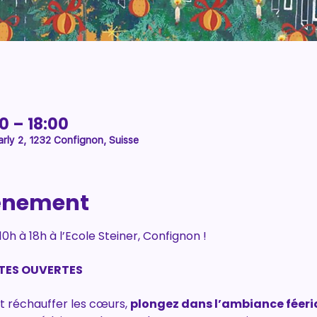
0 – 18:00
rly 2, 1232 Confignon, Suisse
vénement
 à 18h à l’Ecole Steiner, Confignon !
TES OUVERTES
et réchauffer les cœurs, 
plongez dans l’ambiance féer