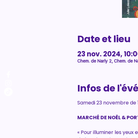
Date et lieu
23 nov. 2024, 10:0
Chem. de Narly 2, Chem. de Na
Infos de l'é
Samedi 23 novembre de 10h
MARCHÉ DE NOËL & POR
« Pour illuminer les yeux 