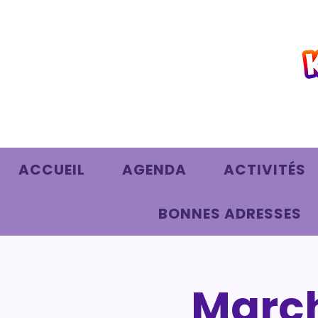
ACCUEIL
AGENDA
ACTIVITÉS
BONNES ADRESSES
March