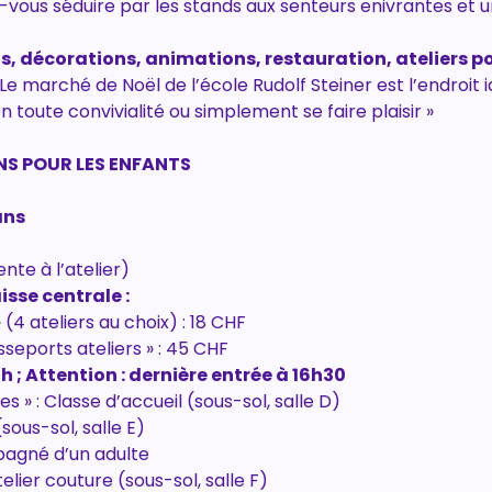
ez-vous séduire par les stands aux senteurs enivrantes et 
s, décorations, animations, restauration, ateliers p
 Le marché de Noël de l’école Rudolf Steiner est l’endroit 
n toute convivialité ou simplement se faire plaisir »
NS POUR LES ENFANTS
ans
ente à l’atelier)
isse centrale :
 (4 ateliers au choix) : 18 CHF
sseports ateliers » : 45 CHF
h ; Attention : dernière entrée à 16h30
 » : Classe d’accueil (sous-sol, salle D)
 (sous-sol, salle E) 
compagné d’un adulte
Atelier couture (sous-sol, salle F)