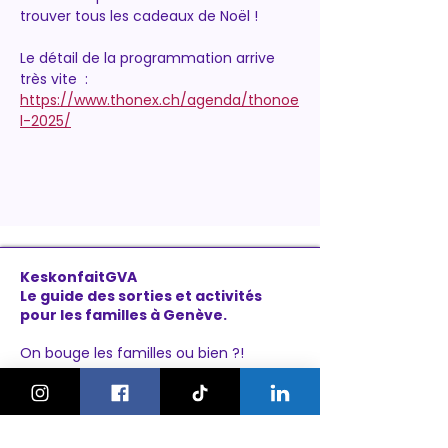
trouver tous les cadeaux de Noël !
Le détail de la programmation arrive 
très vite  : 
https://www.thonex.ch/agenda/thonoe
l-2025/
KeskonfaitGVA
Le guide des sorties et activités
pour les familles à Genève.
On bouge les familles ou bien ?!
Newsletter
Instagram
À propos