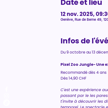
Date et lieu
12 nov. 2025, 09:3
Genève, Rue de Berne 49, 12
Infos de l'é
Du 9 octobre au 13 décem
Pixel Zoo Jungle- Une e
Recommandé dès 4 ans
Dès 14,90 CHF
C'est une expérience aud
passant par le les paress
t'invite à découvrir les
temporel. Le spectacle et