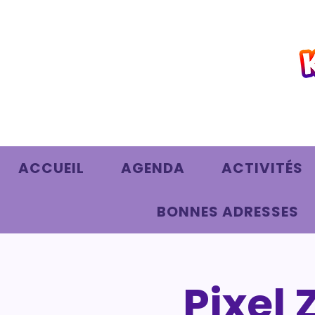
ACCUEIL
AGENDA
ACTIVITÉS
BONNES ADRESSES
Pixel 