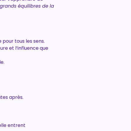
grands équilibres de la 
 pour tous les sens.
re et l’influence que 
e.
utes après.
lle entrent 