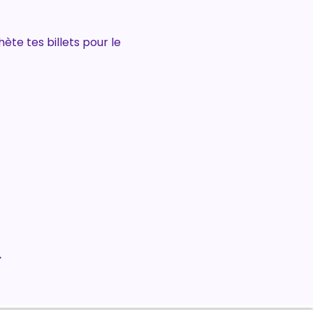
te tes billets pour le 
.