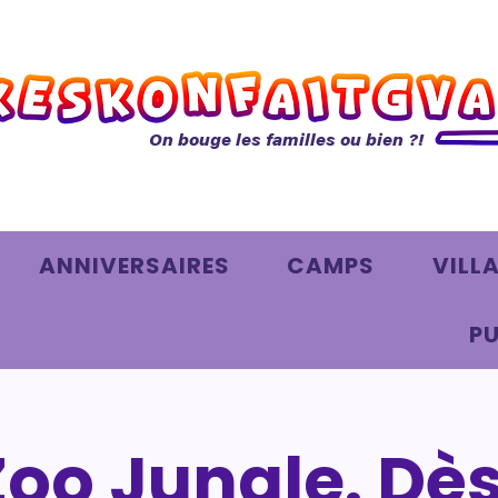
On bouge les familles ou bien ?!
ANNIVERSAIRES
CAMPS
VILL
PU
Zoo Jungle. Dè