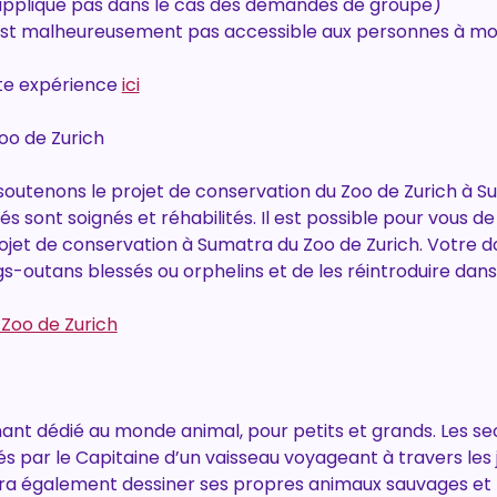
'applique pas dans le cas des demandes de groupe)
 n’est malheureusement pas accessible aux personnes à mob
te expérience 
ici
oo de Zurich
outenons le projet de conservation du Zoo de Zurich à S
s sont soignés et réhabilités. Il est possible pour vous de
rojet de conservation à Sumatra du Zoo de Zurich. Votre d
-outans blessés ou orphelins et de les réintroduire dans 
 Zoo de Zurich
nant dédié au monde animal, pour petits et grands. Les se
lés par le Capitaine d’un vaisseau voyageant à travers les
a également dessiner ses propres animaux sauvages et le