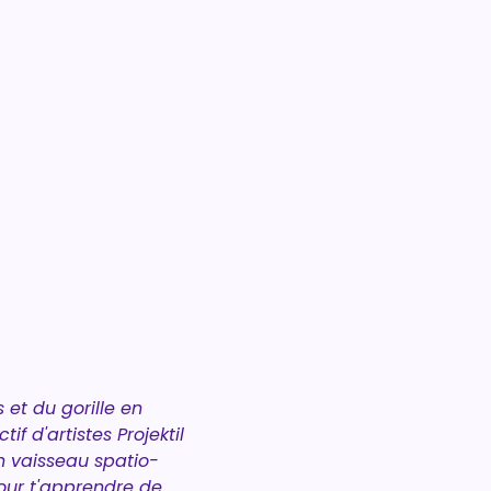
et du gorille en 
f d'artistes Projektil 
on vaisseau spatio-
pour t'apprendre de 