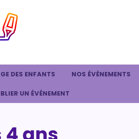
AGE DES ENFANTS
NOS ÉVÉNEMENTS
BLIER UN ÉVÉNEMENT
s 4 ans