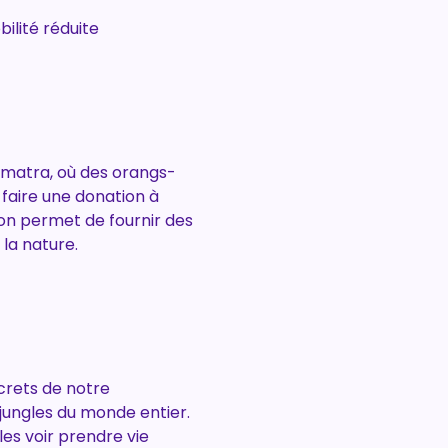
ilité réduite
umatra, où des orangs-
 faire une donation à 
on permet de fournir des 
la nature.
crets de notre 
 jungles du monde entier. 
s voir prendre vie 