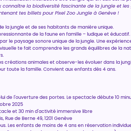
connaître la biodiversité fascinante de la jungle et les 
tenant tes billets pour Pixel Zoo Jungle à Genève !
e la jungle et de ses habitants de manière unique.
pressionnante de la faune en famille – ludique et éducatif.
par le paysage sonore unique de la jungle. Une expérience
suelle te fait comprendre les grands équilibres de la natu
s.
s créations animales et observe-les évoluer dans la jungl
our toute la famille. Convient aux enfants dès 4 ans.
celui de l'ouverture des portes. Le spectacle débute 10 min
ctobre 2025
acle et 30 min d'activité immersive libre
is, Rue de Berne 49, 1201 Genève
ous. Les enfants de moins de 4 ans en réservation individue