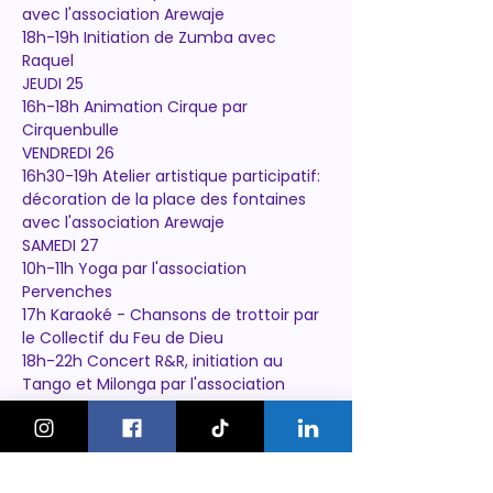
avec l'association Arewaje 
18h-19h Initiation de Zumba avec 
Raquel
JEUDI 25
16h-18h Animation Cirque par 
Cirquenbulle
VENDREDI 26
16h30-19h Atelier artistique participatif:
décoration de la place des fontaines 
avec l'association Arewaje
SAMEDI 27
10h-11h Yoga par l'association 
Pervenches
17h Karaoké - Chansons de trottoir par 
le Collectif du Feu de Dieu
18h-22h Concert R&R, initiation au 
Tango et Milonga par l'association 
Musaça
DIMANCHE 28
16h30-19h Atelier artistique participatif:
décoration de la place des fontaines 