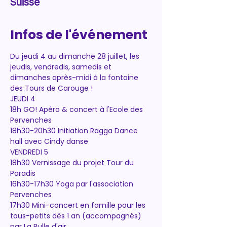
Suisse
Infos de l'événement
Du jeudi 4 au dimanche 28 juillet, les 
jeudis, vendredis, samedis et 
dimanches après-midi à la fontaine 
des Tours de Carouge ! 
JEUDI 4
18h GO! Apéro & concert à l'Ecole des 
Pervenches 
18h30-20h30 Initiation Ragga Dance 
hall avec Cindy danse
VENDREDI 5
18h30 Vernissage du projet Tour du 
Paradis
16h30-17h30 Yoga par l'association 
Pervenches
17h30 Mini-concert en famille pour les 
tous-petits dès 1 an (accompagnés) 
par La Bulle d'air