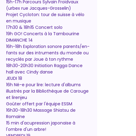
15h-17h Parcours Sylvain Froidvaux
(urbex rue Jacques-Grosselin)
Projet Cycloton: tour de suisse à vélo 
en musique
17h30 & 18h15 Concert solo
19h GO! Concerts à la Tambourine
DIMANCHE 14
16h-18h Exploration sonore parents/en-
fants sur des intruments du monde ou 
recyclés par Joue à ton rythme
18h30-20h30 Initiation Ragga Dance 
hall avec Cindy danse
JEUDI 18
16h Né-e pour lire: lecture d'albums 
illustrés par la Bibliothèque de Carouge 
et lirenjeu
Goûter offert par l'équipe ESSM
16h30-18h30 Massage Shiatsu de 
Romaine
15 min d'acupression japonaise à 
l'ombre d'un arbre!
VENDREDI 19