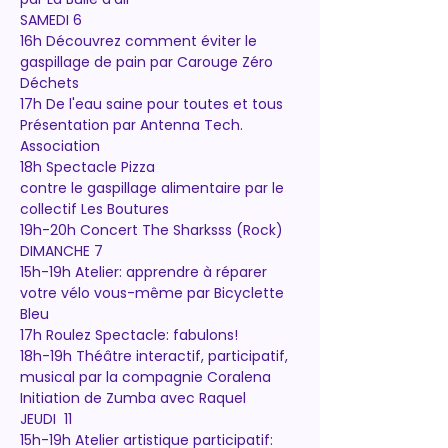
SAMEDI 6
16h Découvrez comment éviter le 
gaspillage de pain par Carouge Zéro 
Déchets
17h De l'eau saine pour toutes et tous
Présentation par Antenna Tech. 
Association
18h Spectacle Pizza
contre le gaspillage alimentaire par le 
collectif Les Boutures
19h-20h Concert The Sharksss (Rock)
DIMANCHE 7
15h-19h Atelier: apprendre à réparer 
votre vélo vous-même par Bicyclette 
Bleu
17h Roulez Spectacle: fabulons!
18h-19h Théâtre interactif, participatif, 
musical par la compagnie Coralena 
Initiation de Zumba avec Raquel
JEUDI  11
15h-19h Atelier artistique participatif: