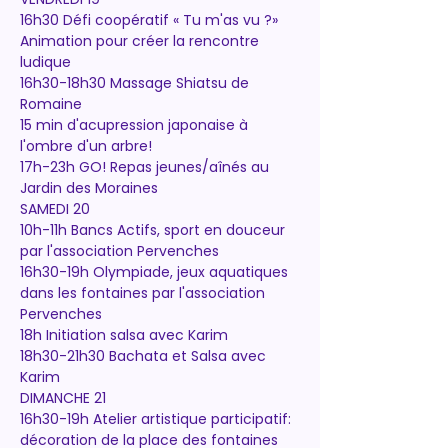
16h30 Défi coopératif « Tu m'as vu ?»
Animation pour créer la rencontre 
ludique
16h30-18h30 Massage Shiatsu de 
Romaine
15 min d'acupression japonaise à 
l'ombre d'un arbre!
17h-23h GO! Repas jeunes/aînés au 
Jardin des Moraines
SAMEDI 20
10h-11h Bancs Actifs, sport en douceur 
par l'association Pervenches
16h30-19h Olympiade, jeux aquatiques 
dans les fontaines par l'association 
Pervenches
18h Initiation salsa avec Karim
18h30-21h30 Bachata et Salsa avec 
Karim
DIMANCHE 21
16h30-19h Atelier artistique participatif:
décoration de la place des fontaines 