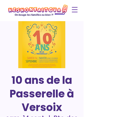
On bouge les familles ou bien ?!
10 ans de la
Passerelle à
Versoix