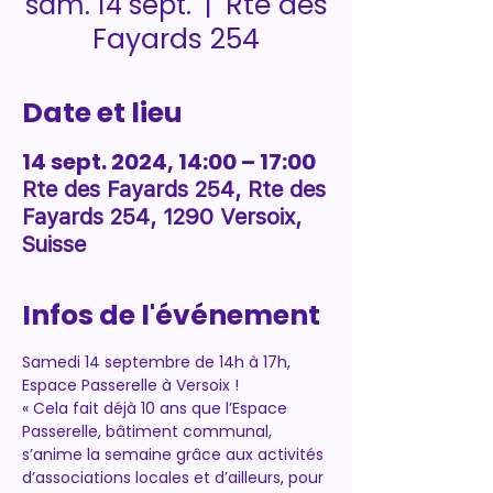
Rte des
sam. 14 sept.
  |  
Fayards 254
Date et lieu
14 sept. 2024, 14:00 – 17:00
Rte des Fayards 254, Rte des
Fayards 254, 1290 Versoix,
Suisse
Infos de l'événement
Samedi 14 septembre de 14h à 17h, 
Espace Passerelle à Versoix !
« Cela fait déjà 10 ans que l’Espace 
Passerelle, bâtiment communal, 
s’anime la semaine grâce aux activités 
d’associations locales et d’ailleurs, pour 