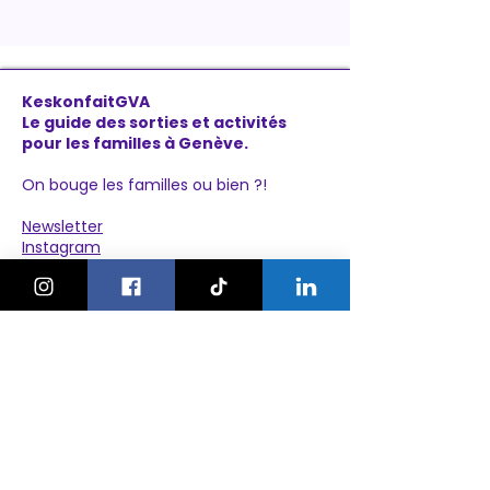
KeskonfaitGVA
Le guide des sorties et activités
pour les familles à Genève.
On bouge les familles ou bien ?!
Newsletter
Instagram
À propos
Explorer
Le Village des Enfants 2026