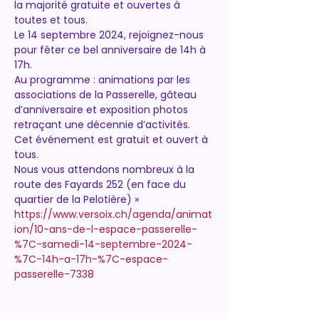
la majorité gratuite et ouvertes à 
toutes et tous.
Le 14 septembre 2024, rejoignez-nous 
pour fêter ce bel anniversaire de 14h à 
17h.
Au programme : animations par les 
associations de la Passerelle, gâteau 
d’anniversaire et exposition photos 
retraçant une décennie d’activités. 
Cet événement est gratuit et ouvert à 
tous.
Nous vous attendons nombreux à la 
route des Fayards 252 (en face du 
quartier de la Pelotière) »
https://www.versoix.ch/agenda/animat
ion/10-ans-de-l-espace-passerelle-
%7C-samedi-14-septembre-2024-
%7C-14h-a-17h-%7C-espace-
passerelle-7338