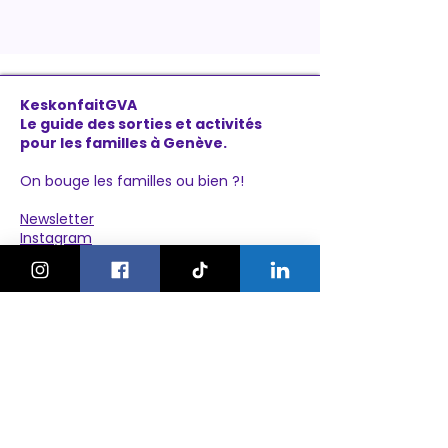
KeskonfaitGVA
Le guide des sorties et activités
pour les familles à Genève.
On bouge les familles ou bien ?!
Newsletter
Instagram
À propos
Explorer
Le Village des Enfants 2026