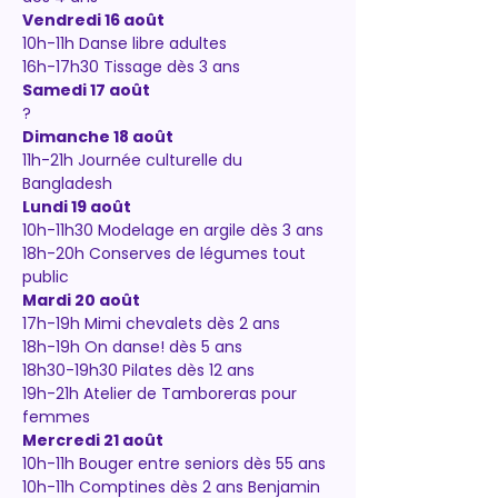
Vendredi 16 août
10h-11h Danse libre adultes 
16h-17h30 Tissage dès 3 ans 
Samedi 17 août 
?
Dimanche 18 août
11h-21h Journée culturelle du 
Bangladesh
Lundi 19 août
10h-11h30 Modelage en argile dès 3 ans
18h-20h Conserves de légumes tout 
public
Mardi 20 août
17h-19h Mimi chevalets dès 2 ans
18h-19h On danse! dès 5 ans
18h30-19h30 Pilates dès 12 ans
19h-21h Atelier de Tamboreras pour 
femmes
Mercredi 21 août
10h-11h Bouger entre seniors dès 55 ans
10h-11h Comptines dès 2 ans Benjamin 