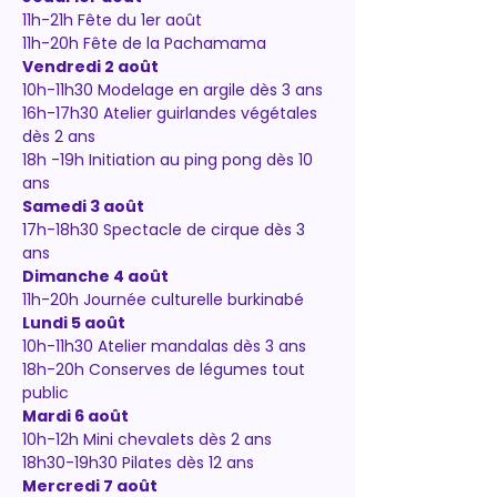
11h-21h Fête du 1er août
11h-20h Fête de la Pachamama
Vendredi 2 août
10h-11h30 Modelage en argile dès 3 ans
16h-17h30 Atelier guirlandes végétales 
dès 2 ans
18h -19h Initiation au ping pong dès 10 
ans
Samedi 3 août
17h-18h30 Spectacle de cirque dès 3 
ans
Dimanche 4 août
11h-20h Journée culturelle burkinabé
Lundi 5 août
10h-11h30 Atelier mandalas dès 3 ans
18h-20h Conserves de légumes tout 
public
Mardi 6 août
10h-12h Mini chevalets dès 2 ans
18h30-19h30 Pilates dès 12 ans
Mercredi 7 août