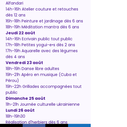
Alfandari
14h-16h Atelier couture et retouches 
dès 12 ans
16h-18h Peinture et jardinage dès 6 ans
18h-19h Méditation mantra dès 6 ans
Jeudi 22 août
14h-16h Ecrivain public tout public
17h-18h Petites yogui-e•s dès 2 ans
17h-19h Aquarelle avec des légumes 
dès 4 ans
Vendredi 23 août
18h-19h Danse libre adultes
19h-21h Apéro en musique (Cuba et 
Pérou)
19h-22h Grillades accompagnées tout 
public
Dimanche 25 août
11h-21h Journée culturelle ukrainienne
Lundi 26 août
18h-19h30
Réalisation d'herbiers dès 6 ans