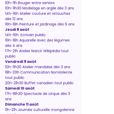
10h-11h Bouger entre seniors
10h-11h30 Modelage en argile dès 3 ans
14h-16h Atelier couture et retouches 
dès 12 ans
16h-18h Peinture et jardinage dès 6 ans
Jeudi 8 août
14h-16h  Ecrivain public
16h-18h Aquarelle avec des légumes 
dès 4 ans 
17h-21h Atelier Noircir Wikipédia tout 
public 
Vendredi 9 août
10h-11h30 Atelier mandalas dès 3 ans
18h-20h Communication NonViolente 
tout public
20h-21h30 Buffet canadien tout public
Samedi 10 août
17h-18h30 Spectacle de cirque dès 3 
ans
Dimanche 11 août
11h-21h Journée culturelle mongolienne 