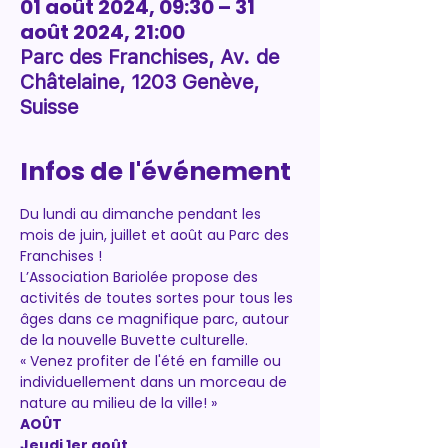
01 août 2024, 09:30 – 31
août 2024, 21:00
Parc des Franchises, Av. de
Châtelaine, 1203 Genève,
Suisse
Infos de l'événement
Du lundi au dimanche pendant les 
mois de juin, juillet et août au Parc des 
Franchises !
L’Association Bariolée propose des 
activités de toutes sortes pour tous les 
âges dans ce magnifique parc, autour 
de la nouvelle Buvette culturelle.
« Venez profiter de l'été en famille ou 
individuellement dans un morceau de
nature au milieu de la ville! »
AOÛT
Jeudi 1er août