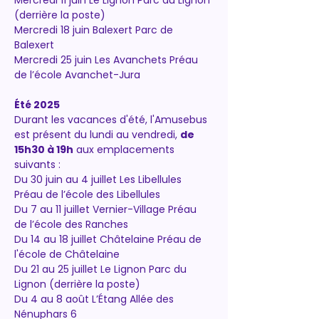
Mercredi 11 juin Le Lignon Parc du Lignon 
(derrière la poste) 
Mercredi 18 juin Balexert Parc de 
Balexert 
Mercredi 25 juin Les Avanchets Préau 
de l’école Avanchet-Jura
Été 2025
Durant les vacances d'été, l'Amusebus 
est présent du lundi au vendredi, 
de 
15h30 à 19h
 aux emplacements 
suivants : 
Du 30 juin au 4 juillet Les Libellules 
Préau de l’école des Libellules 
Du 7 au 11 juillet Vernier-Village Préau 
de l’école des Ranches 
Du 14 au 18 juillet Châtelaine Préau de 
l'école de Châtelaine 
Du 21 au 25 juillet Le Lignon Parc du 
Lignon (derrière la poste) 
Du 4 au 8 août L’Étang Allée des 
Nénuphars 6 