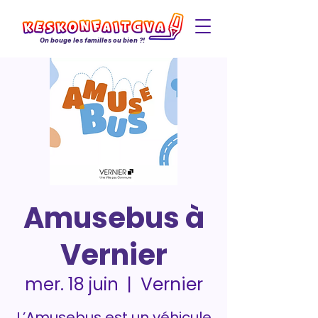
On bouge les familles ou bien ?!
Amusebus à
Vernier
Vernier
mer. 18 juin
  |  
L’Amusebus est un véhicule