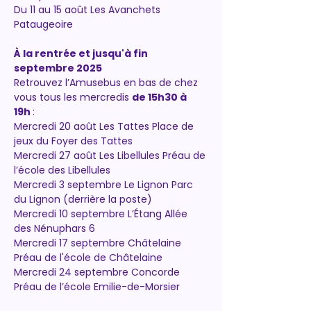
Du 11 au 15 août Les Avanchets 
Pataugeoire
À la rentrée et jusqu'à fin 
septembre 2025
Retrouvez l’Amusebus en bas de chez 
vous tous les mercredis 
de 15h30 à 
19h
 :
Mercredi 20 août Les Tattes Place de 
jeux du Foyer des Tattes
Mercredi 27 août Les Libellules Préau de 
l’école des Libellules 
Mercredi 3 septembre Le Lignon Parc 
du Lignon (derrière la poste) 
Mercredi 10 septembre L’Étang Allée 
des Nénuphars 6 
Mercredi 17 septembre Châtelaine 
Préau de l'école de Châtelaine 
Mercredi 24 septembre Concorde 
Préau de l’école Emilie-de-Morsier