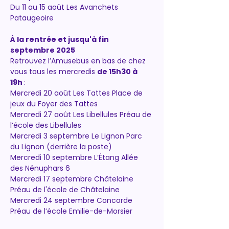
Du 11 au 15 août Les Avanchets 
Pataugeoire
À la rentrée et jusqu'à fin 
septembre 2025
Retrouvez l’Amusebus en bas de chez 
vous tous les mercredis 
de 15h30 à 
19h
 :
Mercredi 20 août Les Tattes Place de 
jeux du Foyer des Tattes
Mercredi 27 août Les Libellules Préau de 
l’école des Libellules 
Mercredi 3 septembre Le Lignon Parc 
du Lignon (derrière la poste) 
Mercredi 10 septembre L’Étang Allée 
des Nénuphars 6 
Mercredi 17 septembre Châtelaine 
Préau de l'école de Châtelaine 
Mercredi 24 septembre Concorde 
Préau de l’école Emilie-de-Morsier