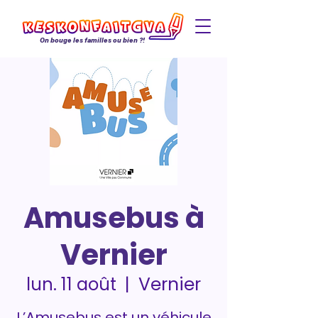
On bouge les familles ou bien ?!
Amusebus à
Vernier
Vernier
lun. 11 août
  |  
L’Amusebus est un véhicule