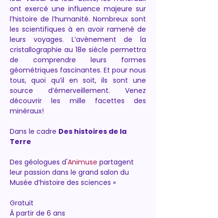
ont exercé une influence majeure sur 
l’histoire de l’humanité. Nombreux sont 
les scientifiques à en avoir ramené de 
leurs voyages. L’avènement de la 
cristallographie au 18e siècle permettra 
de comprendre leurs formes 
géométriques fascinantes. Et pour nous 
tous, quoi qu’il en soit, ils sont une 
source d’émerveillement. Venez 
découvrir les mille facettes des 
minéraux!
Dans le cadre 
Des histoires de la 
Terre
Des géologues d'
Animuse
 partagent 
leur passion dans le grand salon du 
Musée d’histoire des sciences »
Gratuit
À partir de 6 ans