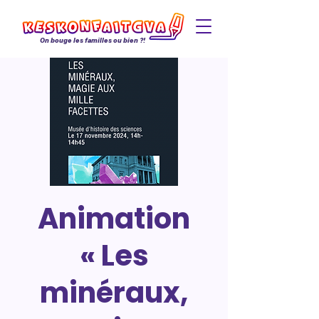
On bouge les familles ou bien ?!
Animation
« Les
minéraux,