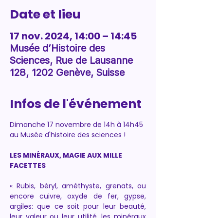
Date et lieu
17 nov. 2024, 14:00 – 14:45
Musée d’Histoire des
Sciences, Rue de Lausanne
128, 1202 Genève, Suisse
Infos de l'événement
Dimanche 17 novembre de 14h à 14h45 
au Musée d'histoire des sciences !
LES MINÉRAUX, MAGIE AUX MILLE 
FACETTES
« Rubis, béryl, améthyste, grenats, ou 
encore cuivre, oxyde de fer, gypse, 
argiles: que ce soit pour leur beauté, 
leur valeur ou leur utilité, les minéraux 