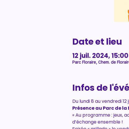
Date et lieu
12 juil. 2024, 15:0
Parc Floraire, Chem. de Flora
Infos de l'é
Du lundi 8 au vendredi 12 j
Présence au Parc de la
« Au programme : jeux, ac
d’échange ensemble ! 
Soirée « grillade » le vend