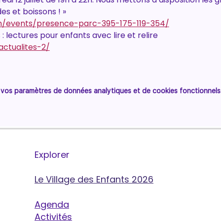
es et boissons ! »
ch/events/presence-parc-395-175-119-354/
 : lectures pour enfants avec lire et relire 
/actualites-2/
vos paramètres de données analytiques et de cookies fonctionnels
Explorer
Le Village des Enfants 2026
Agenda
Activités