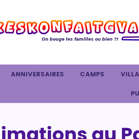
On bouge les familles ou bien ?!
ANNIVERSAIRES
CAMPS
VILL
PU
imations au P