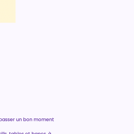
de passer un bon moment 
ills, tables et bancs, à 