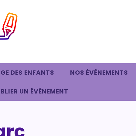
AGE DES ENFANTS
NOS ÉVÉNEMENTS
BLIER UN ÉVÉNEMENT
arc