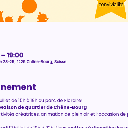
0 – 19:00
ire 23-25, 1225 Chêne-Bourg, Suisse
vénement
uillet de 15h à 19h au parc de Floraire!
 Maison de quartier de Chêne-Bourg 
tivités créatrices, animation de plein air et l’occasion 
redi 12 juillet de 19h à 22h. Nous mettons à disposition les gr