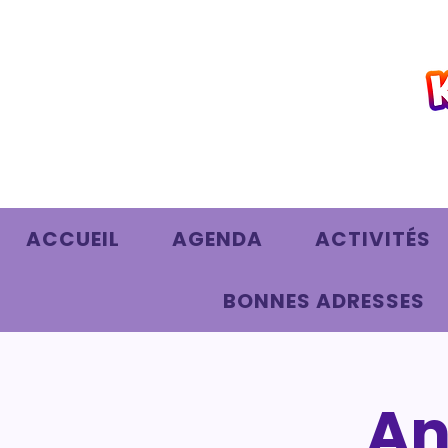
ACCUEIL
AGENDA
ACTIVITÉS
BONNES ADRESSES
An