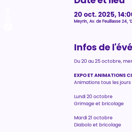
Date et lieu
20 oct. 2025, 14:0
Meyrin, Av. de Feuillasse 24, 
Infos de l'é
Du 20 au 25 octobre, mer
EXPO ET ANIMATIONS C
Animations tous les jours
Lundi 20 octobre
Grimage et bricolage
Mardi 21 octobre
Diabolo et bricolage