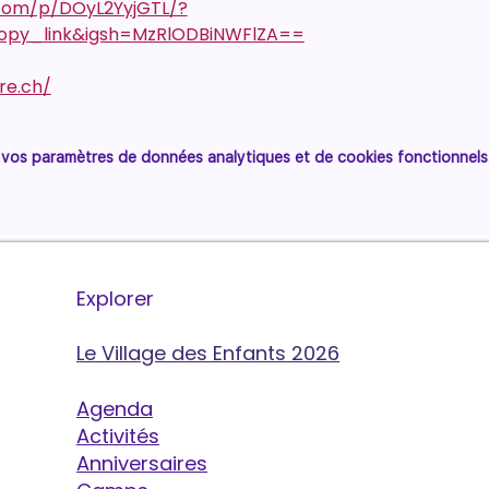
.com/p/DOyL2YyjGTL/?
py_link&igsh=MzRlODBiNWFlZA==
re.ch/
vos paramètres de données analytiques et de cookies fonctionnels
Explorer
Le Village des Enfants 2026
Agenda
Activités
Anniversaires