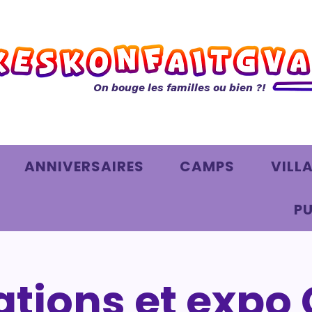
On bouge les familles ou bien ?!
ANNIVERSAIRES
CAMPS
VILL
PU
tions et expo 