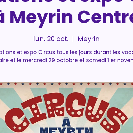
à Meyrin Centr
lun. 20 oct.
  |  
Meyrin
tions et expo Circus tous les jours durant les va
aire et le mercredi 29 octobre et samedi 1 er nove