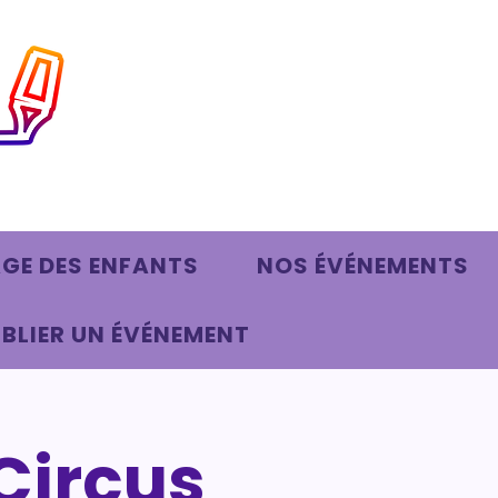
AGE DES ENFANTS
NOS ÉVÉNEMENTS
BLIER UN ÉVÉNEMENT
Circus