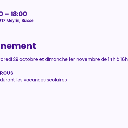
0 – 18:00
1217 Meyrin, Suisse
vénement
credi 29 octobre et dimanche 1er novembre de 14h à 18h 
IRCUS
 durant les vacances scolaires