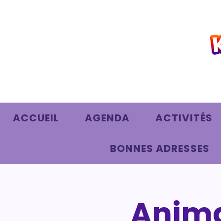
ACCUEIL
AGENDA
ACTIVITÉS
BONNES ADRESSES
Anima