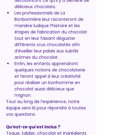
découvriront ce qu’il y a derrière de 
délicieux chocolats.
Les professionnels de La 
Bonbonnière leur raconteront de 
manière ludique l’histoire et les 
étapes de fabrication du chocolat 
tout en leur faisant déguster 
différents crus chocolatés afin 
d’éveiller leur palais aux subtils 
arômes du chocolat.
Enfin, les enfants apprendront 
quelques notions de chocolaterie 
et feront appel à leur créativité 
pour réaliser un bonhomme en 
chocolat aussi délicieux que 
mignon.
Tout au long de l’expérience, notre 
équipe sera là pour répondre à toutes 
vos questions.
Qu’est-ce qui est inclus ?
Toque, tablier, chocolat et ingrédients 