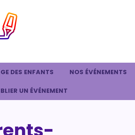
AGE DES ENFANTS
NOS ÉVÉNEMENTS
BLIER UN ÉVÉNEMENT
rents-