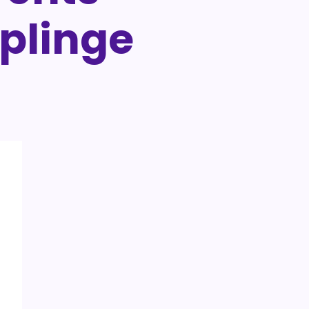
uplinge