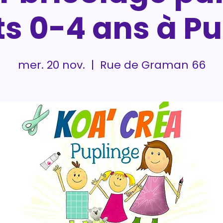
s 0-4 ans à P
mer. 20 nov.
  |  
Rue de Graman 66