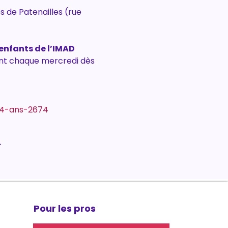
es de Patenailles (rue 
enfants de l’IMAD
ront chaque mercredi dès 
-4-ans-2674
.
Pour les pros