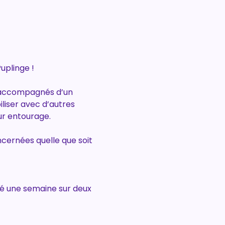
uplinge !
, accompagnés d’un 
iliser avec d’autres 
ur entourage.
ncernées quelle que soit 
sé une semaine sur deux 