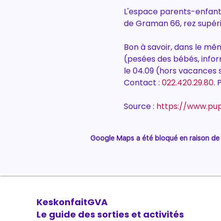
L'espace parents-enfants
de Graman 66, rez supéri
Bon à savoir, dans le mê
(pesées des bébés, inform
le 04.09 (hors vacances sc
Contact : 
022.420.29.80
. 
Source : 
https://www.pu
Google Maps a été bloqué en raison de 
KeskonfaitGVA
Le guide des sorties et activités