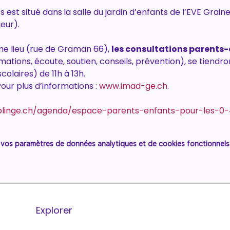
 est situé dans
la salle du jardin d’enfants de l’EVE Grain
eur).
me lieu (rue de Graman 66), 
les consultations parents-
ations, écoute, soutien, conseils, prévention), se tiend
olaires) de 11h à 13h.
Pour plus d’informations : 
www.imad-ge.ch
.
plinge.ch/agenda/espace-parents-enfants-pour-les-0
vos paramètres de données analytiques et de cookies fonctionnels
Explorer