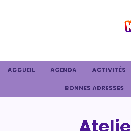
ACCUEIL
AGENDA
ACTIVITÉS
BONNES ADRESSES
Ateli