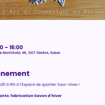
30 – 16:00
e Montchoisy 46, 1207 Genève, Suisse
vénement
h30 à 16h à l’Espace de quartier Eaux-Vives !
ants: fabrication Savon d’hiver