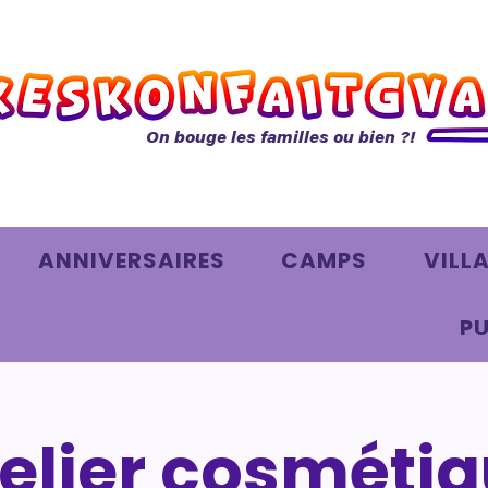
On bouge les familles ou bien ?!
ANNIVERSAIRES
CAMPS
VILL
PU
elier cosméti