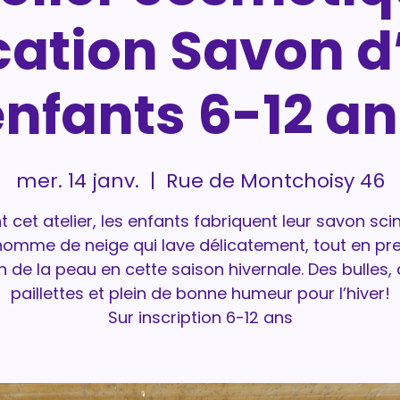
cation Savon d
enfants 6-12 an
mer. 14 janv.
  |  
Rue de Montchoisy 46
 cet atelier, les enfants fabriquent leur savon scin
omme de neige qui lave délicatement, tout en pr
n de la peau en cette saison hivernale. Des bulles,
paillettes et plein de bonne humeur pour l’hiver!
Sur inscription 6-12 ans