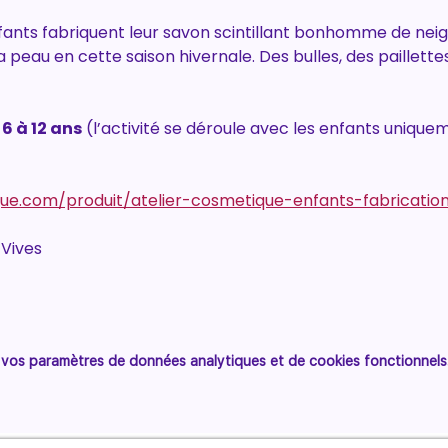
nfants fabriquent leur savon scintillant bonhomme de neig
a peau en cette saison hivernale. Des bulles, des paillette
6 à 12 ans
 (l’activité se déroule avec les enfants unique
ue.com/produit/atelier-cosmetique-enfants-fabricatio
-Vives
vos paramètres de données analytiques et de cookies fonctionnels