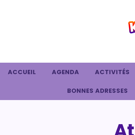
ACCUEIL
AGENDA
ACTIVITÉS
BONNES ADRESSES
At