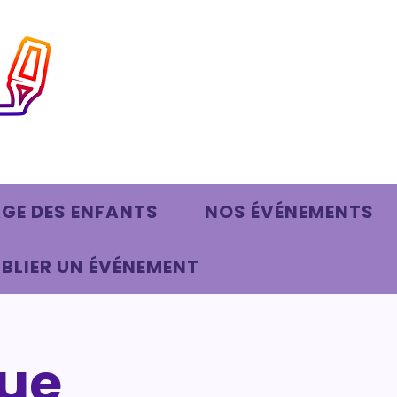
AGE DES ENFANTS
NOS ÉVÉNEMENTS
BLIER UN ÉVÉNEMENT
que