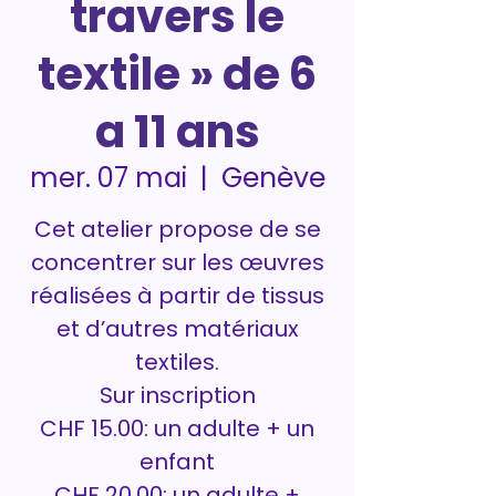
travers le
textile » de 6
a 11 ans
Genève
mer. 07 mai
  |  
Cet atelier propose de se
concentrer sur les œuvres
réalisées à partir de tissus
et d’autres matériaux
textiles.
Sur inscription
CHF 15.00: un adulte + un
enfant
CHF 20.00: un adulte +