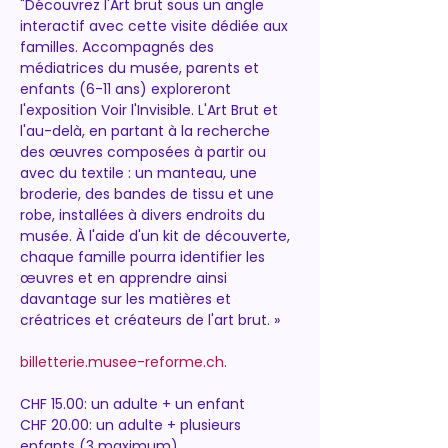
"Découvrez l'Art brut sous un angle 
interactif avec cette visite dédiée aux 
familles. Accompagnés des 
médiatrices du musée, parents et 
enfants (6-11 ans) exploreront 
l'exposition Voir l'Invisible. L'Art Brut et 
l'au-delà, en partant à la recherche 
des œuvres composées à partir ou 
avec du textile : un manteau, une 
broderie, des bandes de tissu et une 
robe, installées à divers endroits du 
musée. À l'aide d'un kit de découverte, 
chaque famille pourra identifier les 
œuvres et en apprendre ainsi 
davantage sur les matières et 
créatrices et créateurs de l'art brut. »
billetterie.musee-reforme.ch
.
CHF 15.00: un adulte + un enfant
CHF 20.00: un adulte + plusieurs 
enfants (3 maximum)