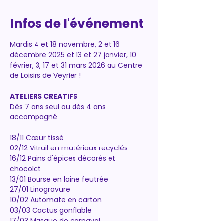
Infos de l'événement
Mardis 4 et 18 novembre, 2 et 16 
décembre 2025 et 13 et 27 janvier, 10 
février, 3, 17 et 31 mars 2026 au Centre 
de Loisirs de Veyrier !
ATELIERS CREATIFS
Dès 7 ans seul ou dès 4 ans 
accompagné
18/11 Cœur tissé
02/12 Vitrail en matériaux recyclés
16/12 Pains d'épices décorés et 
chocolat
13/01 Bourse en laine feutrée
27/01 Linogravure
10/02 Automate en carton
03/03 Cactus gonflable
17/03 Masque de carnaval