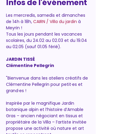
Infos de l'événement
Les mercredis, samedis et dimanches 
de 14h à 18h, 
CAIRN / Villa du jardin
 à 
Meyrin !
Tous les jours pendant les vacances 
scolaires, du 24.02 au 02.03 et du 19.04 
au 02.05 (sauf 01.05 férié).
JARDIN TISSÉ
Clémentine Pellegrin
"Bienvenue dans les ateliers créatifs de 
Clémentine Pellegrin pour petit·es et 
grand·es !
Inspirée par le magnifique Jardin 
botanique alpin et l’histoire d’Amable 
Gras – ancien négociant en tissus et 
propriétaire de la Villa – l’artiste invitée 
propose une activité où nature et art 