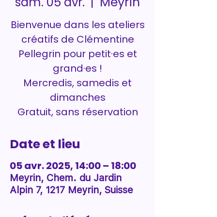
Meyrin
sam. 05 avr.
  |  
Bienvenue dans les ateliers
créatifs de Clémentine
Pellegrin pour petit·es et
grand·es !
Mercredis, samedis et
dimanches
Gratuit, sans réservation
Date et lieu
05 avr. 2025, 14:00 – 18:00
Meyrin, Chem. du Jardin
Alpin 7, 1217 Meyrin, Suisse