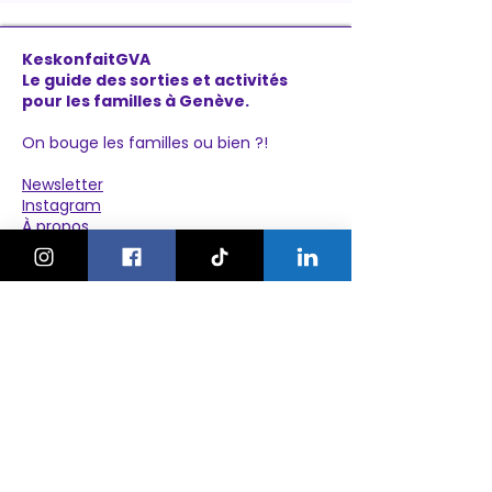
KeskonfaitGVA
Le guide des sorties et activités
pour les familles à Genève.
On bouge les familles ou bien ?!
Newsletter
Instagram
À propos
Explorer
Le Village des Enfants 2026
Agenda
Activités