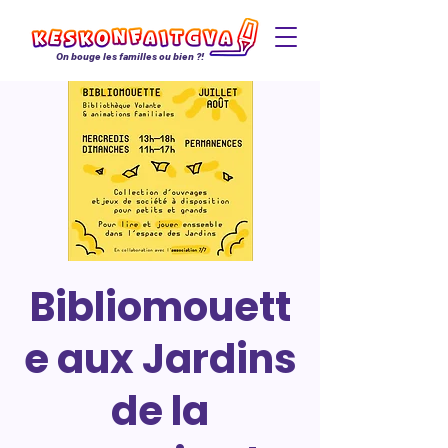
On bouge les familles ou bien ?!
Bibliomouett
e aux Jardins
de la