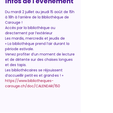
Infos de l'événement
Du mardi 2 juillet au jeudi 15 août de 15h 
à 18h à l’arrière de la Bibliothèque de 
Carouge !
Accès par la bibliothèque ou 
directement par l’extérieur
Les mardis, mercredis et jeudis de
« La bibliothèque prend l’air durant la 
période estivale.
Venez profiter d’un moment de lecture 
et de détente sur des chaises longues 
et des tapis.
Les bibliothécaires se réjouissent 
d’accueillir petit·es et grand·es ! »
https://www.bibliotheques-
carouge.ch/doc/CALENDAR/150