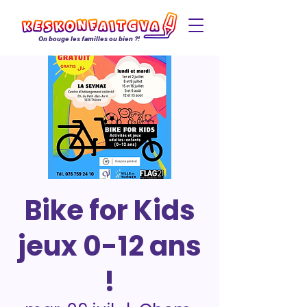
On bouge les familles ou bien ?!
Bike for Kids
jeux 0-12 ans
!