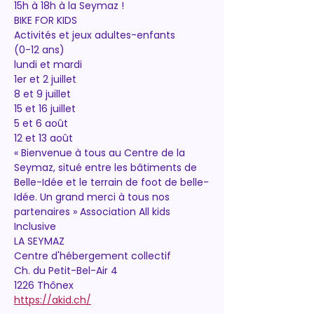
15h à 18h à la Seymaz !
BIKE FOR KIDS
Activités et jeux adultes-enfants
(0-12 ans)
lundi et mardi
1er et 2 juillet
8 et 9 juillet
15 et 16 juillet
5 et 6 août
12 et 13 août
« Bienvenue à tous au Centre de la 
Seymaz, situé entre les bâtiments de 
Belle-Idée et le terrain de foot de belle-
Idée. Un grand merci à tous nos 
partenaires » Association All kids 
Inclusive
LA SEYMAZ
Centre d'hébergement collectif
Ch. du Petit-Bel-Air 4
1226 Thônex
https://akid.ch/