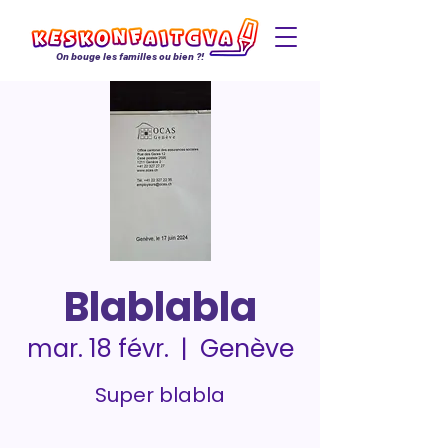
On bouge les familles ou bien ?!
Blablabla
Genève
mar. 18 févr.
  |  
Super blabla