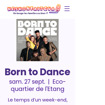
On bouge les familles ou bien ?!
Born to Dance
Eco-
sam. 27 sept.
  |  
quartier de l'Etang
Le temps d’un week-end,