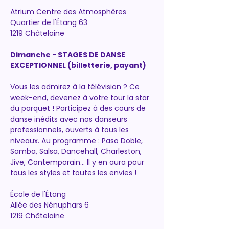
Atrium Centre des Atmosphères
Quartier de l'Étang 63
1219 Châtelaine
Dimanche - STAGES DE DANSE 
EXCEPTIONNEL (billetterie, payant)
Vous les admirez à la télévision ? Ce 
week-end, devenez à votre tour la star 
du parquet ! Participez à des cours de 
danse inédits avec nos danseurs 
professionnels, ouverts à tous les 
niveaux. Au programme : Paso Doble, 
Samba, Salsa, Dancehall, Charleston, 
Jive, Contemporain… Il y en aura pour 
tous les styles et toutes les envies !
École de l'Étang
Allée des Nénuphars 6
1219 Châtelaine