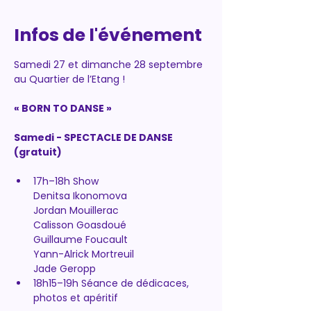
Infos de l'événement
Samedi 27 et dimanche 28 septembre 
au Quartier de l’Etang !
« BORN TO DANSE »
Samedi - SPECTACLE DE DANSE 
(gratuit)
17h–18h Show 
Denitsa Ikonomova
Jordan Mouillerac
Calisson Goasdoué
Guillaume Foucault
Yann-Alrick Mortreuil
Jade Geropp
18h15–19h Séance de dédicaces, 
photos et apéritif