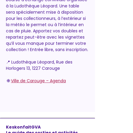
à la Ludothèque Léopard. Une table 
sera spécialement mise à disposition 
pour les collectionneurs, à l’extérieur si 
la météo le permet ou à l’intérieur en 
cas de pluie. Apportez vos doubles et 
repartez peut-être avec les vignettes 
qu’il vous manque pour terminer votre 
collection ! Entrée libre, sans inscription.
📍 Ludothèque Léopard, Rue des 
Horlogers 13, 1227 Carouge
 🌐 
Ville de Carouge – Agenda
KeskonfaitGVA
Le guide des sorties et activités