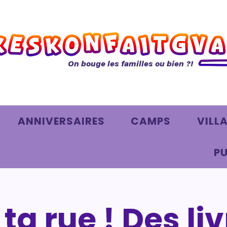
On bouge les familles ou bien ?!
ANNIVERSAIRES
CAMPS
VILL
PU
 ta rue ! Des liv