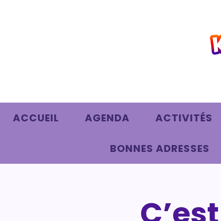
ACCUEIL
AGENDA
ACTIVITÉS
BONNES ADRESSES
C’est