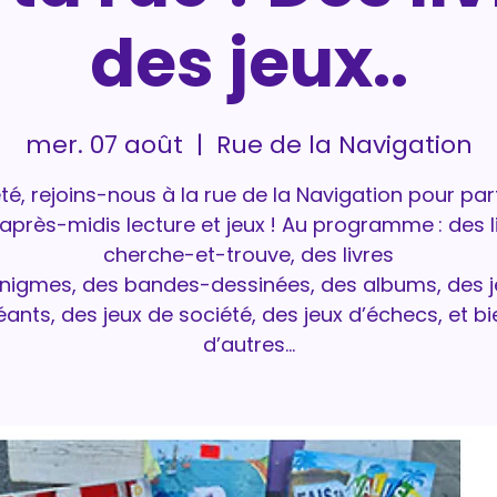
des jeux..
mer. 07 août
  |  
Rue de la Navigation
té, rejoins-nous à la rue de la Navigation pour pa
après-midis lecture et jeux ! Au programme : des l
cherche-et-trouve, des livres
énigmes, des bandes-dessinées, des albums, des j
éants, des jeux de société, des jeux d’échecs, et bi
d’autres…