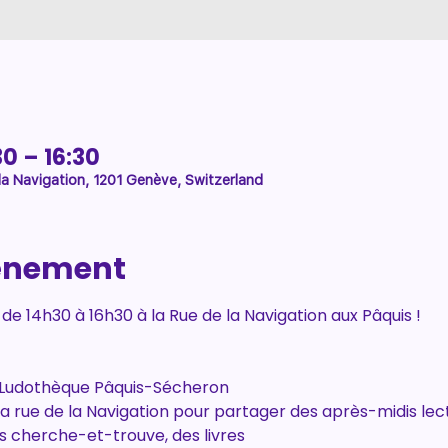
30 – 16:30
la Navigation, 1201 Genève, Switzerland
vénement
 de 14h30 à 16h30 à la Rue de la Navigation aux Pâquis !
a Ludothèque Pâquis-Sécheron
la rue de la Navigation pour partager des après-midis lectu
s cherche-et-trouve, des livres