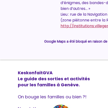
d’énigmes, des bandes-des
bien d’autres… »
Lieu : rue de la Navigati
(zone piétonne entre la 
http://institutions.vill
Google Maps a été bloqué en raison de 
KeskonfaitGVA
Le guide des sorties et activités
pour les familles à Genève.
On bouge les familles ou bien ?!