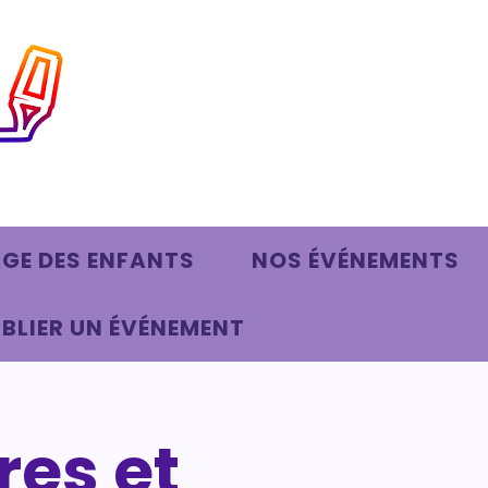
AGE DES ENFANTS
NOS ÉVÉNEMENTS
BLIER UN ÉVÉNEMENT
res et