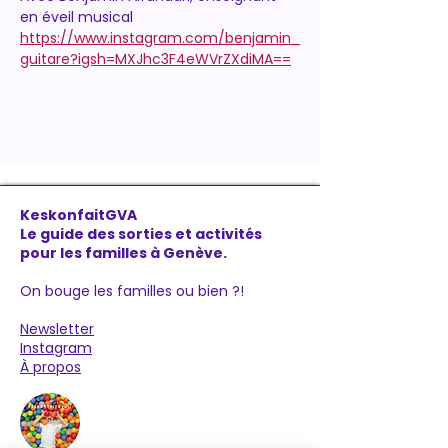
en éveil musical
https://www.instagram.com/benjamin_
guitare?igsh=MXJhc3F4eWVrZXdiMA==
KeskonfaitGVA
Le guide des sorties et activités
pour les familles à Genève.
On bouge les familles ou bien ?!
Newsletter
Instagram
À propos