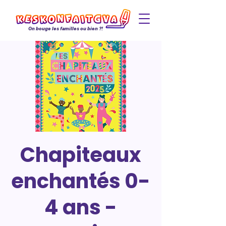
On bouge les familles ou bien ?!
Chapiteaux
enchantés 0-
4 ans -