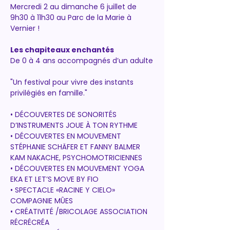
Mercredi 2 au dimanche 6 juillet de 
9h30 à 11h30 au Parc de la Marie à 
Vernier !
Les chapiteaux enchantés
De 0 à 4 ans accompagnés d’un adulte
"Un festival pour vivre des instants 
privilégiés en famille."
• DÉCOUVERTES DE SONORITÉS 
D’INSTRUMENTS JOUE À TON RYTHME 
• DÉCOUVERTES EN MOUVEMENT 
STÉPHANIE SCHÄFER ET FANNY BALMER 
KAM NAKACHE, PSYCHOMOTRICIENNES 
• DÉCOUVERTES EN MOUVEMENT YOGA 
EKA ET LET’S MOVE BY FIO 
• SPECTACLE «RACINE Y CIELO» 
COMPAGNIE MÛES 
• CRÉATIVITÉ /BRICOLAGE ASSOCIATION 
RÉCRÉCRÉA 