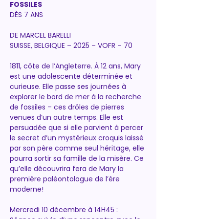
FOSSILES
DÈS 7 ANS 
DE MARCEL BARELLI 
SUISSE, BELGIQUE – 2025 – VOFR – 70
1811, côte de l’Angleterre. À 12 ans, Mary 
est une adolescente déterminée et 
curieuse. Elle passe ses journées à 
explorer le bord de mer à la recherche 
de fossiles – ces drôles de pierres 
venues d’un autre temps. Elle est 
persuadée que si elle parvient à percer 
le secret d’un mystérieux croquis laissé 
par son père comme seul héritage, elle 
pourra sortir sa famille de la misère. Ce 
qu’elle découvrira fera de Mary la 
première paléontologue de l’ère 
moderne! 
Mercredi 10 décembre à 14H45 : 