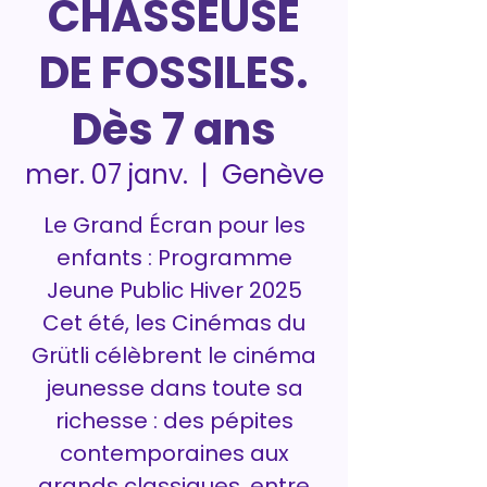
CHASSEUSE
DE FOSSILES.
Dès 7 ans
Genève
mer. 07 janv.
  |  
Le Grand Écran pour les
enfants : Programme
Jeune Public Hiver 2025
Cet été, les Cinémas du
Grütli célèbrent le cinéma
jeunesse dans toute sa
richesse : des pépites
contemporaines aux
grands classiques, entre