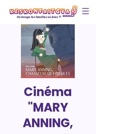
On bouge les familles ou bien ?!
Cinéma
"MARY
ANNING,