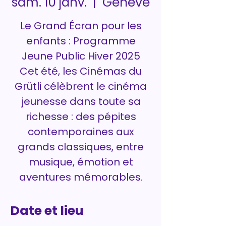
Genève
sam. 10 janv.
  |  
Le Grand Écran pour les
enfants : Programme
Jeune Public Hiver 2025
Cet été, les Cinémas du
Grütli célèbrent le cinéma
jeunesse dans toute sa
richesse : des pépites
contemporaines aux
grands classiques, entre
musique, émotion et
aventures mémorables.
Date et lieu