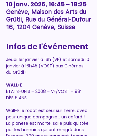
10 janv. 2026, 16:45 – 18:25
Genève, Maison des Arts du
Grütli, Rue du Général-Dufour
16, 1204 Genève, Suisse
Infos de l'événement
Jeudi 1er janvier à 16h (VF) et samedi 10 
janvier à 16h45 (VOST) aux Cinémas 
du Grütli !
WALL•E
ÉTATS-UNIS – 2008 – VF/VOST – 98’
DÈS 6 ANS
Wall-E le robot est seul sur Terre, avec 
pour unique compagnie... un cafard ! 
La planète est morte, salie puis quittée 
par les humains qui ont émigré dans 