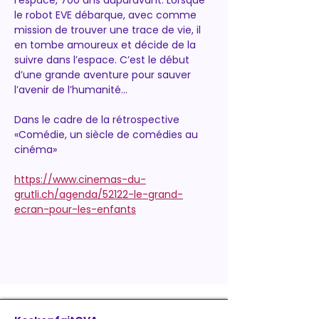
l’espace, 700 ans auparavant. Lorsque 
le robot EVE débarque, avec comme 
mission de trouver une trace de vie, il 
en tombe amoureux et décide de la 
suivre dans l’espace. C’est le début 
d’une grande aventure pour sauver 
l’avenir de l’humanité... 
Dans le cadre de la rétrospective 
«Comédie, un siècle de comédies au 
cinéma»
https://www.cinemas-du-
grutli.ch/agenda/52122-le-grand-
ecran-pour-les-enfants