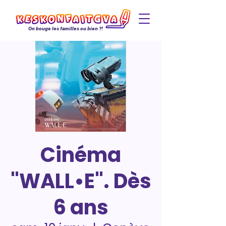
On bouge les familles ou bien ?!
Cinéma
"WALL•E". Dès
6 ans