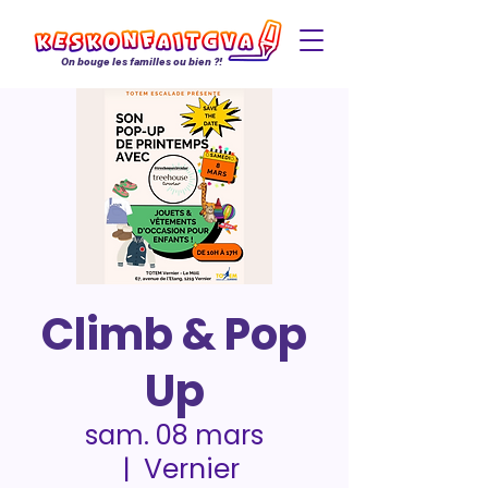
On bouge les familles ou bien ?!
Climb & Pop
Up
sam. 08 mars
Vernier
  |  