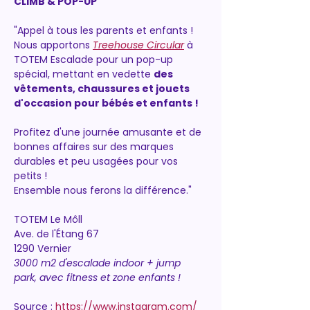
CLIMB & POP-UP
"Appel à tous les parents et enfants ! 
Nous apportons 
Treehouse Circular
à 
TOTEM Escalade pour un pop-up 
spécial, mettant en vedette 
des 
vêtements, chaussures et jouets 
d'occasion pour bébés et enfants !
Profitez d'une journée amusante et de 
bonnes affaires sur des marques 
durables et peu usagées pour vos 
petits ! 
Ensemble nous ferons la différence."
TOTEM Le Môll
Ave. de l'Étang 67
1290 Vernier
3000 m2 d'escalade indoor + jump 
park, avec fitness et zone enfants !
Source : 
https://www.instagram.com/