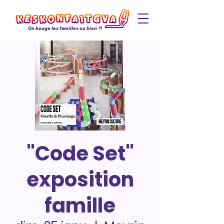
On bouge les familles ou bien ?!
"Code Set"
exposition
famille