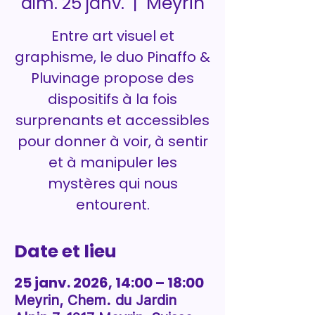
Meyrin
dim. 25 janv.
  |  
Entre art visuel et
graphisme, le duo Pinaffo &
Pluvinage propose des
dispositifs à la fois
surprenants et accessibles
pour donner à voir, à sentir
et à manipuler les
mystères qui nous
entourent.
Date et lieu
25 janv. 2026, 14:00 – 18:00
Meyrin, Chem. du Jardin