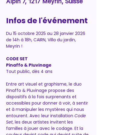
Alpin 7, 1217 Meyrin, Suisse
Infos de l'événement
Du 15 octobre 2025 au 28 janvier 2026 
de 14h à 18h, CAIRN, Villa du jardin, 
Meyrin !
CODE SET
Pinaffo & Pluvinage
Tout public, dès 4 ans
Entre art visuel et graphisme, le duo 
Pinaffo & Pluvinage propose des 
dispositifs à la fois surprenants et 
accessibles pour donner à voir, à sentir 
et à manipuler les mystères qui nous 
entourent. Avec leur installation 
Code 
Set
, les deux artistes invitent les 
familles à jouer avec le codage. Et la 
couleur devint code qui devint suite de 