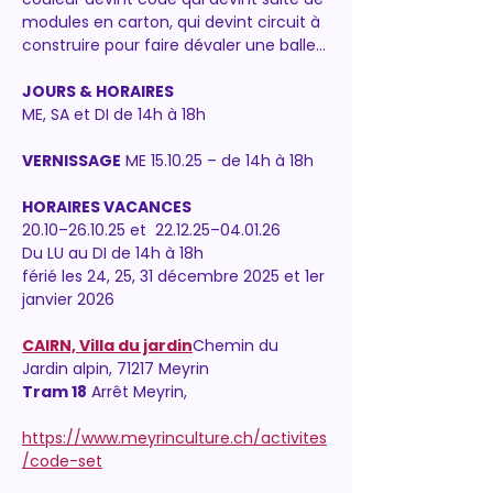
modules en carton, qui devint circuit à 
construire pour faire dévaler une balle…
JOURS & HORAIRES
ME, SA et DI de 14h à 18h
VERNISSAGE
 ME 15.10.25 – de 14h à 18h
HORAIRES VACANCES
20.10–26.10.25 et  22.12.25–04.01.26
Du LU au DI de 14h à 18h
férié les 24, 25, 31 décembre 2025 et 1er 
janvier 2026
CAIRN, Villa du jardin
Chemin du 
Jardin alpin, 71217 Meyrin 
Tram 18
 Arrêt Meyrin, 
https://www.meyrinculture.ch/activites
/code-set