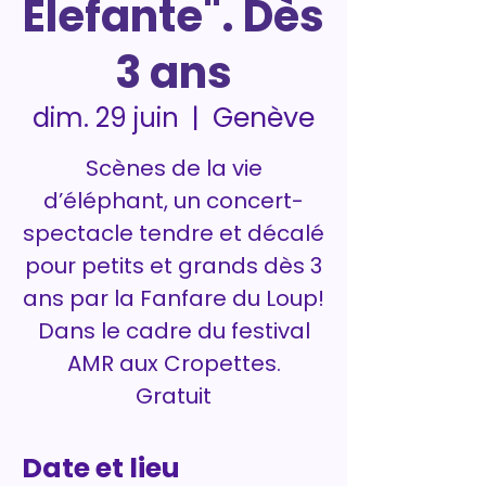
Elefante". Dès
3 ans
Genève
dim. 29 juin
  |  
Scènes de la vie
d’éléphant, un concert-
spectacle tendre et décalé
pour petits et grands dès 3
ans par la Fanfare du Loup!
Dans le cadre du festival
AMR aux Cropettes.
Gratuit
Date et lieu