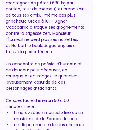
montagnes de pâtes (680 kg par 
portion, tout de même !) et prend soin 
de tous ses amis… même des plus 
grincheux. Grâce à lui, Il Signor 
Coccodrillo a troqué ses grognements 
contre la sagesse zen, Monsieur 
l’Écureuil ne perd plus ses noisettes, 
et Norbert le bouledogue anglais a 
trouvé la paix intérieure.
Un concentré de poésie, d’humour et 
de douceur pour découvrir, en 
musique et en images, le quotidien 
joyeusement absurde de ces 
personnages attachants.
Ce spectacle d’environ 50 à 60 
minutes mêle :
l’improvisation musicale live de six 
musiciens de la FanfareduLoup
un diaporama de dessins originaux 