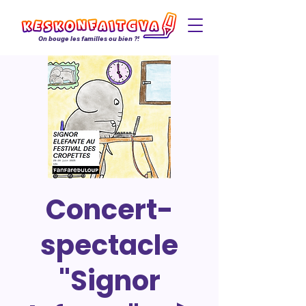
On bouge les familles ou bien ?!
Concert-
spectacle
"Signor