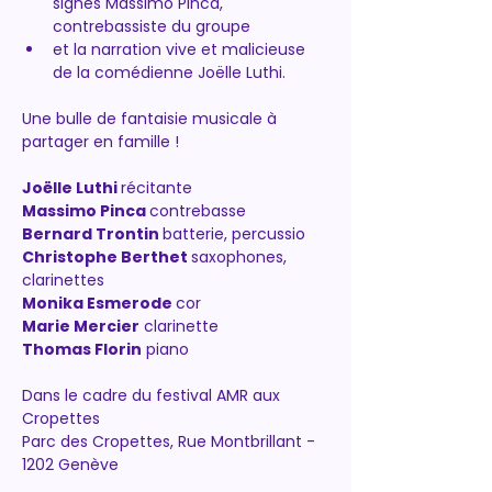
signés Massimo Pinca, 
contrebassiste du groupe
et la narration vive et malicieuse 
de la comédienne Joëlle Luthi.
Une bulle de fantaisie musicale à 
partager en famille !
Joëlle Luthi 
récitante
Massimo Pinca 
contrebasse
Bernard Trontin 
batterie, percussio
Christophe Berthet 
saxophones, 
clarinettes
Monika Esmerode 
cor
Marie Mercier
 clarinette
Thomas Florin
 piano
Dans le cadre du festival AMR aux 
Cropettes
Parc des Cropettes, Rue Montbrillant - 
1202 Genève