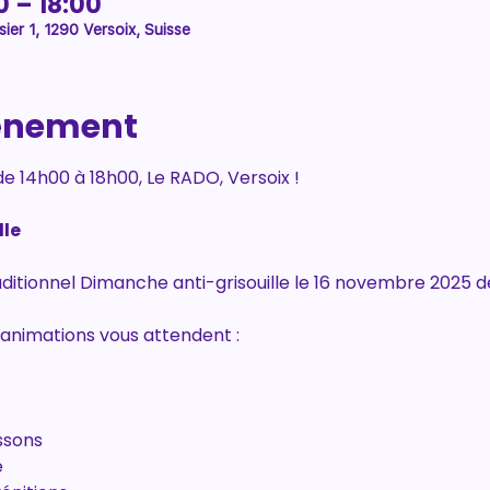
0 – 18:00
ier 1, 1290 Versoix, Suisse
vénement
 14h00 à 18h00, Le RADO, Versoix !
le 
ditionnel Dimanche anti-grisouille le 16 novembre 2025 de
animations vous attendent :
ssons
e