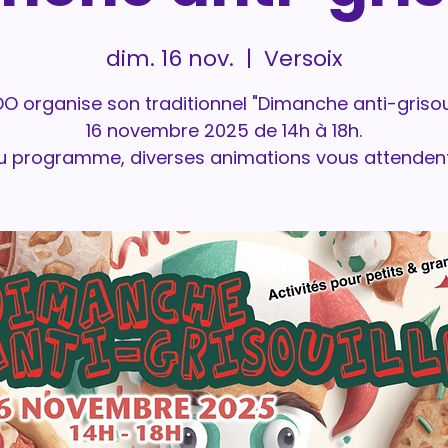
dim. 16 nov.
  |  
Versoix
O organise son traditionnel "Dimanche anti-grisoui
16 novembre 2025 de 14h à 18h.
u programme, diverses animations vous attendent