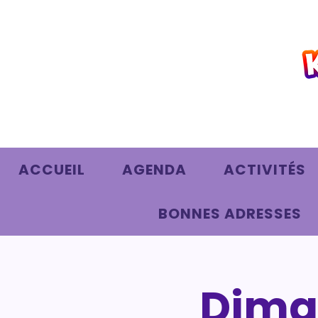
ACCUEIL
AGENDA
ACTIVITÉS
BONNES ADRESSES
Diman