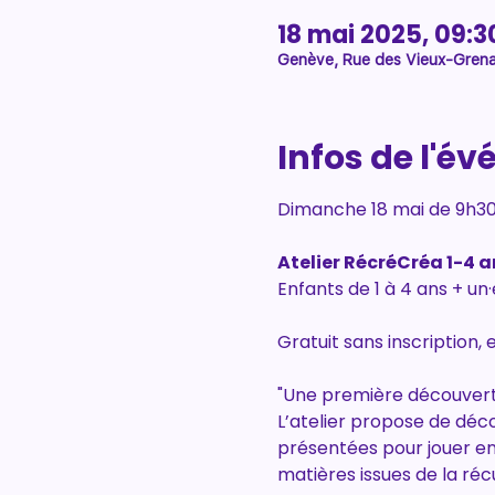
18 mai 2025, 09:30
Genève, Rue des Vieux-Grena
Infos de l'é
Dimanche 18 mai de 9h30
Atelier RécréCréa 1-4 a
Enfants de 1 à 4 ans + un·
Gratuit sans inscription,
"Une première découverte 
L’atelier propose de déco
présentées pour jouer en
matières issues de la réc