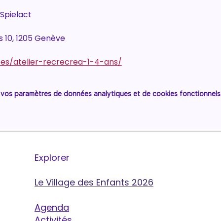
 Spielact
s 10, 1205 Genève
stes/atelier-recrecrea-1-4-ans/
vos paramètres de données analytiques et de cookies fonctionnels
Explorer
Le Village des Enfants 2026
Agenda
Activités