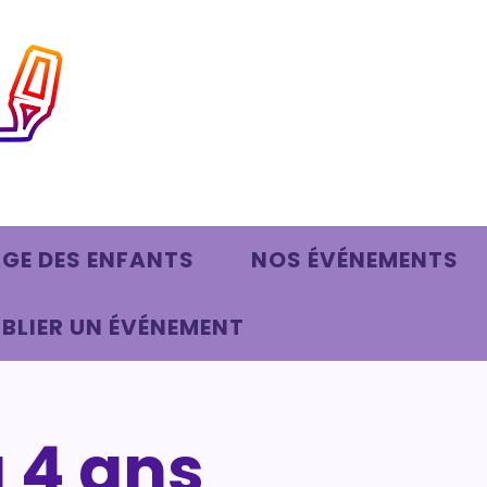
AGE DES ENFANTS
NOS ÉVÉNEMENTS
BLIER UN ÉVÉNEMENT
à 4 ans