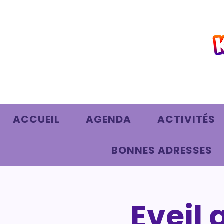
ACCUEIL
AGENDA
ACTIVITÉS
BONNES ADRESSES
Eveil 