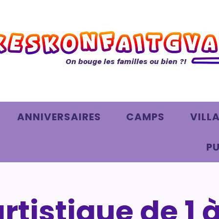
On bouge les familles ou bien ?!
ANNIVERSAIRES
CAMPS
VILL
PU
artistique de 1 