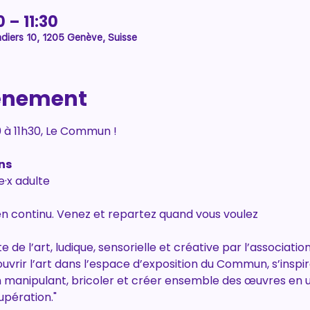
 – 11:30
diers 10, 1205 Genève, Suisse
vénement
 à 11h30, Le Commun !
ns
e·x adulte
 en continu. Venez et repartez quand vous voulez
de l’art, ludique, sensorielle et créative par l’associati
uvrir l’art dans l’espace d’exposition du Commun, s’inspi
 manipulant, bricoler et créer ensemble des œuvres en uti
upération."