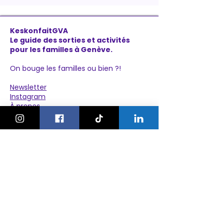
KeskonfaitGVA
Le guide des sorties et activités
pour les familles à Genève.
On bouge les familles ou bien ?!
Newsletter
Instagram
À propos
Explorer
Le Village des Enfants 2026
Agenda
Activités