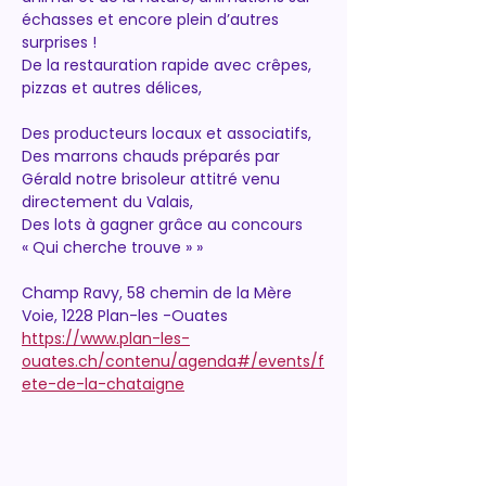
échasses et encore plein d’autres 
surprises !
De la restauration rapide avec crêpes, 
pizzas et autres délices,
Des producteurs locaux et associatifs,
Des marrons chauds préparés par 
Gérald notre brisoleur attitré venu 
directement du Valais,
Des lots à gagner grâce au concours 
« Qui cherche trouve » »
Champ Ravy, 58 chemin de la Mère 
Voie, 1228 Plan-les -Ouates
https://www.plan-les-
ouates.ch/contenu/agenda#/events/f
ete-de-la-chataigne