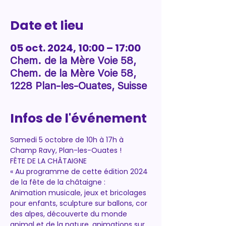
Date et lieu
05 oct. 2024, 10:00 – 17:00
Chem. de la Mère Voie 58,
Chem. de la Mère Voie 58,
1228 Plan-les-Ouates, Suisse
Infos de l'événement
Samedi 5 octobre de 10h à 17h à 
Champ Ravy, Plan-les-Ouates !
FÊTE DE LA CHÂTAIGNE
« Au programme de cette édition 2024 
de la fête de la châtaigne :
Animation musicale, jeux et bricolages 
pour enfants, sculpture sur ballons, cor 
des alpes, découverte du monde 
animal et de la nature, animations sur 