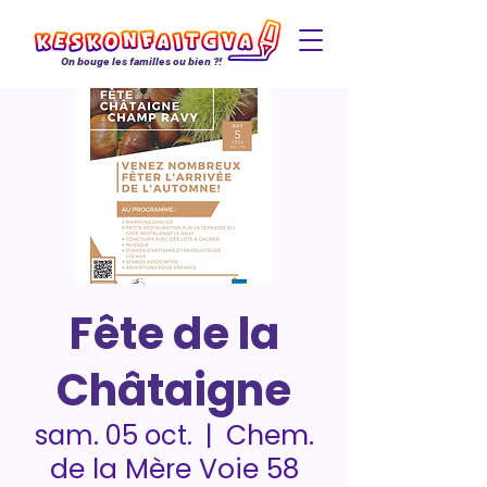
On bouge les familles ou bien ?!
Fête de la
Châtaigne
Chem.
sam. 05 oct.
  |  
de la Mère Voie 58