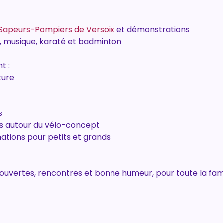
 Sapeurs-Pompiers de Versoix
 et démonstrations
, musique, karaté et badminton
t :
ture
s
os autour du vélo-concept
tions pour petits et grands
ouvertes, rencontres et bonne humeur, pour toute la fami