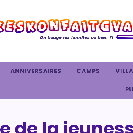
On bouge les familles ou bien ?!
ANNIVERSAIRES
CAMPS
VILL
PU
e de la jeunes