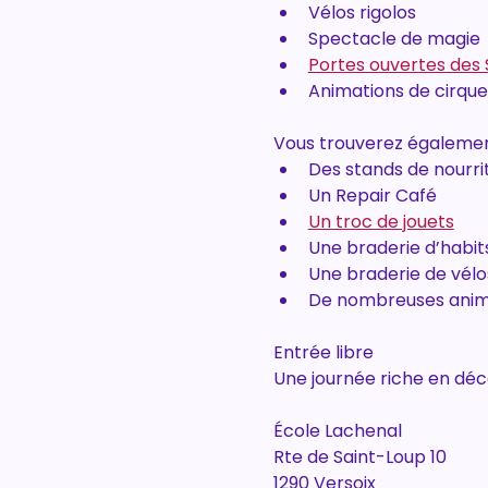
Vélos rigolos
Spectacle de magie
Portes ouvertes des
Animations de cirque
Vous trouverez égalemen
Des stands de nourri
Un Repair Café
Un troc de jouets
Une braderie d’habit
Une braderie de vél
De nombreuses anima
Entrée libre
Une journée riche en déc
École Lachenal
Rte de Saint-Loup 10
1290 Versoix