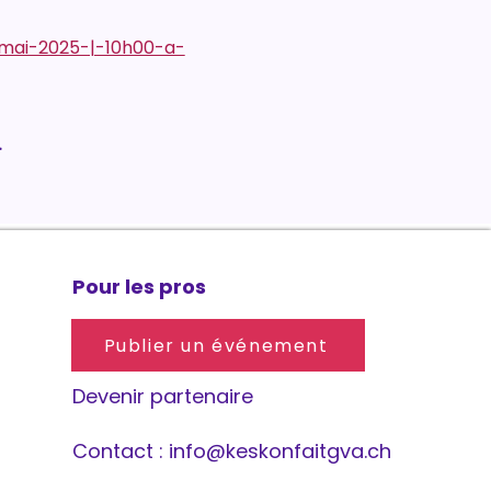
-mai-2025-|-10h00-a-
.
Pour les pros
Publier un événement
Devenir partenaire
Contact :
info@keskonfaitgva.ch