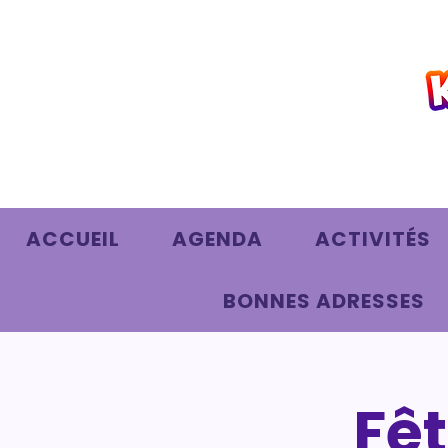
ACCUEIL
AGENDA
ACTIVITÉS
BONNES ADRESSES
Fêt