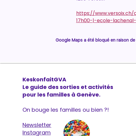
https://www.versoix.ch
17h00-|-ecole-lachenal
Google Maps a été bloqué en raison de 
KeskonfaitGVA
Le guide des sorties et activités
pour les familles à Genève.
On bouge les familles ou bien ?!
Newsletter
Instagram