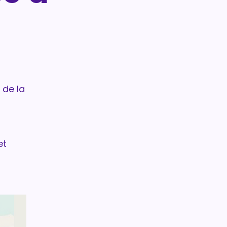
 de la
et