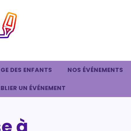
AGE DES ENFANTS
NOS ÉVÉNEMENTS
BLIER UN ÉVÉNEMENT
se à