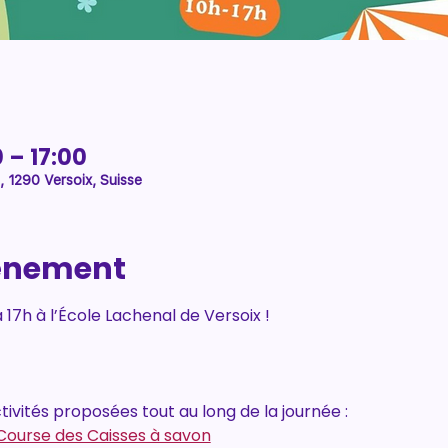
 – 17:00
, 1290 Versoix, Suisse
vénement
17h à l’École Lachenal de Versoix !
ivités proposées tout au long de la journée :
Course des Caisses à savon