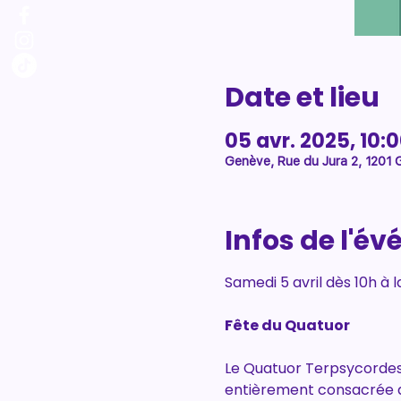
Date et lieu
05 avr. 2025, 10:0
Genève, Rue du Jura 2, 1201 
Infos de l'é
Samedi 5 avril dès 10h à 
Fête du Quatuor
Le Quatuor Terpsycordes r
entièrement consacrée a