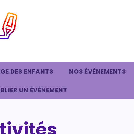
AGE DES ENFANTS
NOS ÉVÉNEMENTS
BLIER UN ÉVÉNEMENT
tivités