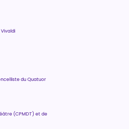
Vivaldi
ncelliste du Quatuor 
héâtre (CPMDT) et de 