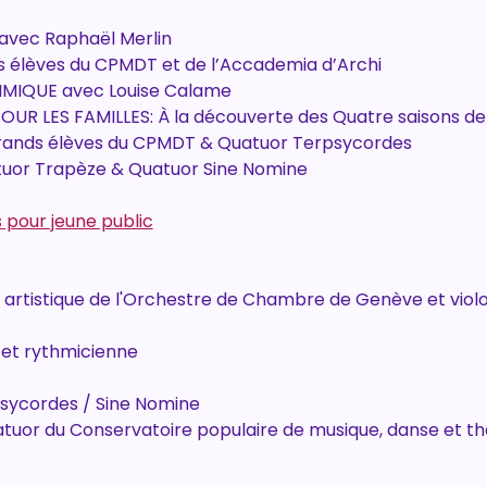
avec Raphaël Merlin
s élèves du CPMDT et de l’Accademia d’Archi
HMIQUE avec Louise Calame
UR LES FAMILLES: À la découverte des Quatre saisons de 
rands élèves du CPMDT & Quatuor Terpsycordes
uor Trapèze & Quatuor Sine Nomine
 pour jeune public
r artistique de l'Orchestre de Chambre de Genève et violo
 et rythmicienne
sycordes / Sine Nomine
atuor du Conservatoire populaire de musique, danse et t