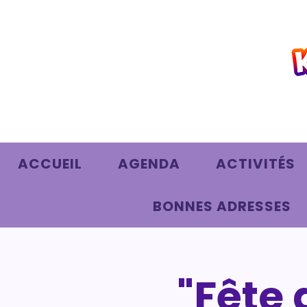
ACCUEIL
AGENDA
ACTIVITÉS
BONNES ADRESSES
"Fête 