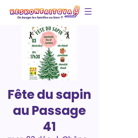
On bouge les familles ou bien ?!
Fête du sapin
au Passage
41