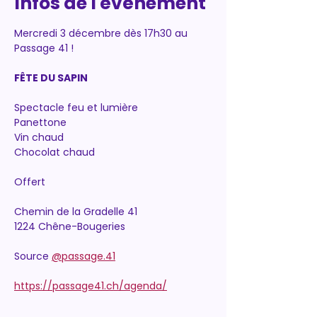
Infos de l'événement
Mercredi 3 décembre dès 17h30 au 
Passage 41 !
FÊTE DU SAPIN
Spectacle feu et lumière
Panettone
Vin chaud
Chocolat chaud
Offert
Chemin de la Gradelle 41
1224 Chêne-Bougeries
Source 
@passage.41
https://passage41.ch/agenda/