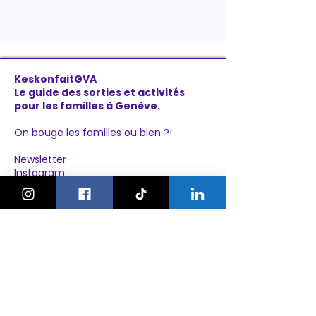
KeskonfaitGVA
Le guide des sorties et activités
pour les familles à Genève.
On bouge les familles ou bien ?!
Newsletter
Instagram
À propos
Explorer
Le Village des Enfants 2026