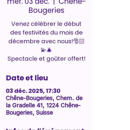
Chêne-
mer. 03 déc.
  |  
Bougeries
Venez célébrer le début
des festivités du mois de
décembre avec nous!🎅🏻
💫🎄
Spectacle et goûter offert!
Date et lieu
03 déc. 2025, 17:30
Chêne-Bougeries, Chem. de
la Gradelle 41, 1224 Chêne-
Bougeries, Suisse