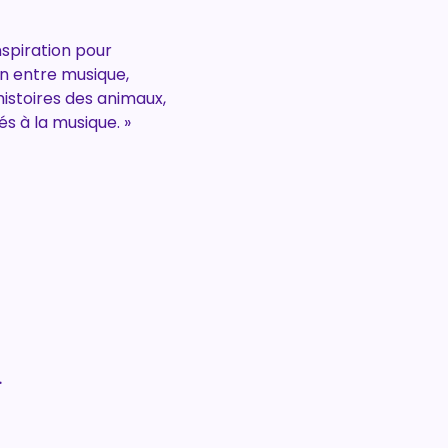
spiration pour 
n entre musique, 
istoires des animaux, 
s à la musique. »
.