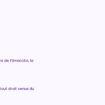
s de Filmarcito, la 
tout droit venus du 