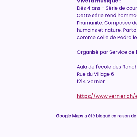
Vive la musique !
Dès 4 ans – Série de co
Cette série rend hommage
l’humanité. Composée de 
humains et nature. Parto
comme celle de Pedro le p
Organisé par Service de 
Aula de l'école des Ranc
Rue du Village 6
1214 Vernier
https://www.vernier.ch/
Google Maps a été bloqué en raison de 