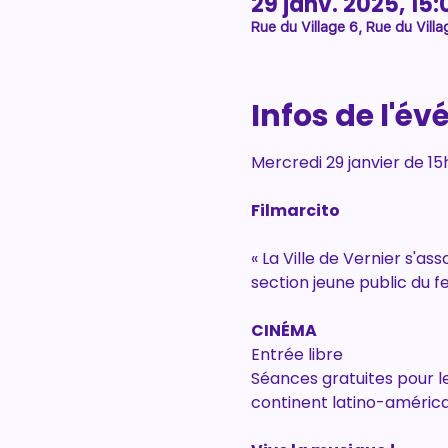
29 janv. 2025, 15:
Rue du Village 6, Rue du Villa
Infos de l'é
Mercredi 29 janvier de 15
Filmarcito
« La Ville de Vernier s'as
section jeune public du fe
CINÉMA
Entrée libre
Séances gratuites pour le
continent latino-américa