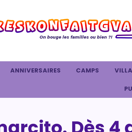
On bouge les familles ou bien ?!
ANNIVERSAIRES
CAMPS
VILL
PU
marcito. Dès 4 