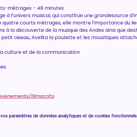
urts-métrages – 48 minutes
 à l’univers musical, qui constitue une grandesource d’in
quatre courts métrages, elle montre l’importance du lie
ns à la découverte de la musique des Andes ainsi que desh
etit oiseau, Avelita la poulette et les moustiques attaché
la culture et de la communication
hes
evenements/filmarcito
vos paramètres de données analytiques et de cookies fonctionnels