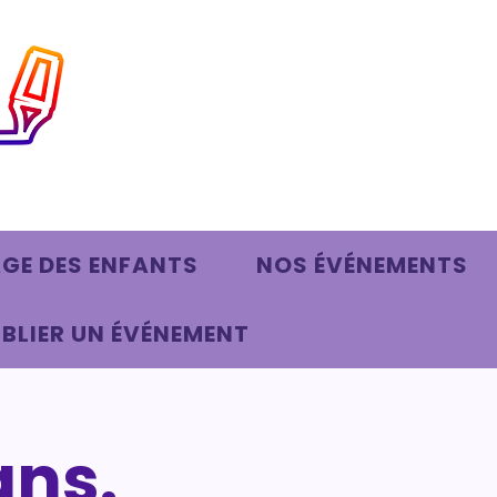
AGE DES ENFANTS
NOS ÉVÉNEMENTS
BLIER UN ÉVÉNEMENT
ans.