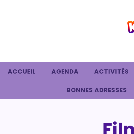
ACCUEIL
AGENDA
ACTIVITÉS
BONNES ADRESSES
Fil