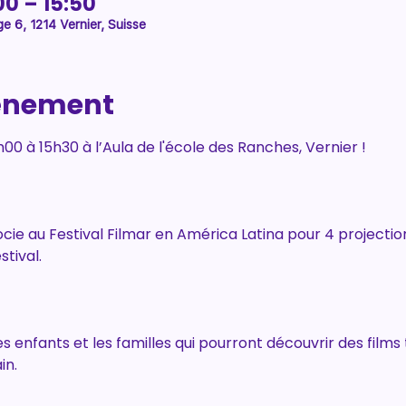
00 – 15:50
ge 6, 1214 Vernier, Suisse
vénement
h00 à 15h30 à l’Aula de l'école des Ranches, Vernier !
socie au Festival Filmar en América Latina pour 4 projection
stival.
s enfants et les familles qui pourront découvrir des films 
in.